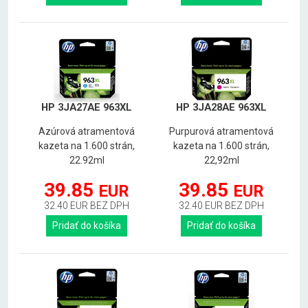
HP 3JA27AE 963XL
HP 3JA28AE 963XL
Azúrová atramentová
Purpurová atramentová
kazeta na 1.600 strán,
kazeta na 1.600 strán,
22.92ml
22,92ml
39.85
39.85
EUR
EUR
32.40 EUR BEZ DPH
32.40 EUR BEZ DPH
Pridať do košíka
Pridať do košíka