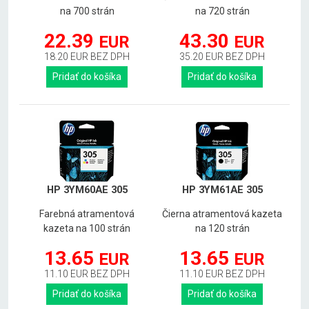
na 700 strán
na 720 strán
22.39
43.30
EUR
EUR
18.20 EUR BEZ DPH
35.20 EUR BEZ DPH
Pridať do košíka
Pridať do košíka
HP 3YM60AE 305
HP 3YM61AE 305
Farebná atramentová
Čierna atramentová kazeta
kazeta na 100 strán
na 120 strán
13.65
13.65
EUR
EUR
11.10 EUR BEZ DPH
11.10 EUR BEZ DPH
Pridať do košíka
Pridať do košíka