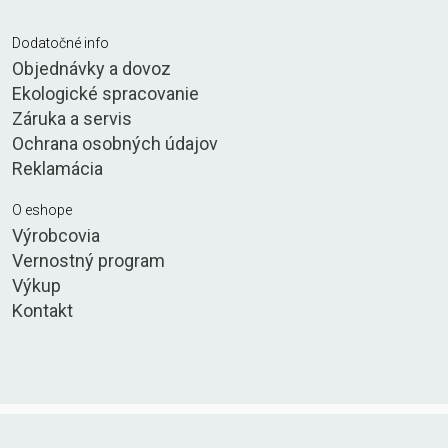
Dodatočné info
Objednávky a dovoz
Ekologické spracovanie
Záruka a servis
Ochrana osobných údajov
Reklamácia
O eshope
Výrobcovia
Vernostný program
Výkup
Kontakt
© 2021 CleanTonery s.r.o. Všetky práva vyhradené.