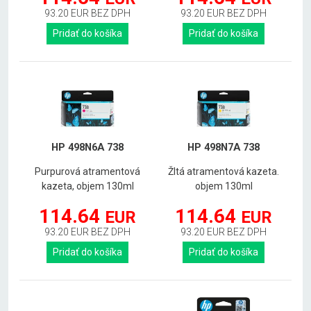
93.20 EUR BEZ DPH
93.20 EUR BEZ DPH
Pridať do košíka
Pridať do košíka
HP 498N6A 738
HP 498N7A 738
Purpurová atramentová
Žltá atramentová kazeta.
kazeta, objem 130ml
objem 130ml
114.64
114.64
EUR
EUR
93.20 EUR BEZ DPH
93.20 EUR BEZ DPH
Pridať do košíka
Pridať do košíka