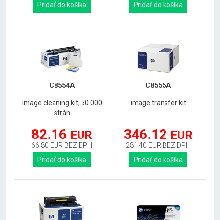
Pridať do košíka
Pridať do košíka
C8554A
C8555A
image cleaning kit, 50 000
image transfer kit
strán
82.16
346.12
EUR
EUR
66.80 EUR BEZ DPH
281.40 EUR BEZ DPH
Pridať do košíka
Pridať do košíka