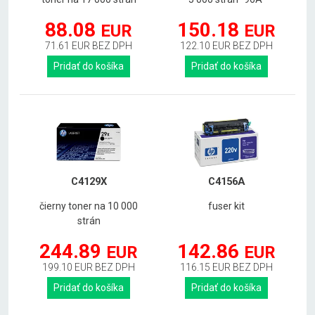
88.08
150.18
EUR
EUR
71.61 EUR BEZ DPH
122.10 EUR BEZ DPH
Pridať do košíka
Pridať do košíka
C4129X
C4156A
čierny toner na 10 000
fuser kit
strán
244.89
142.86
EUR
EUR
199.10 EUR BEZ DPH
116.15 EUR BEZ DPH
Pridať do košíka
Pridať do košíka