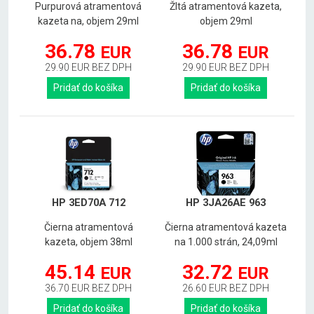
Purpurová atramentová
Žltá atramentová kazeta,
kazeta na, objem 29ml
objem 29ml
36.78
36.78
EUR
EUR
29.90 EUR BEZ DPH
29.90 EUR BEZ DPH
Pridať do košíka
Pridať do košíka
HP 3ED70A 712
HP 3JA26AE 963
Čierna atramentová
Čierna atramentová kazeta
kazeta, objem 38ml
na 1.000 strán, 24,09ml
45.14
32.72
EUR
EUR
36.70 EUR BEZ DPH
26.60 EUR BEZ DPH
Pridať do košíka
Pridať do košíka