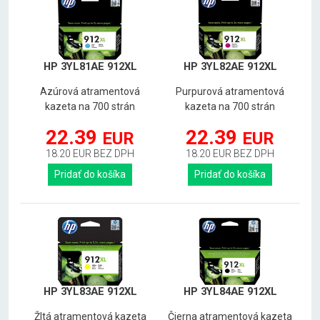
HP 3YL81AE 912XL
HP 3YL82AE 912XL
Azúrová atramentová
Purpurová atramentová
kazeta na 700 strán
kazeta na 700 strán
22.39
22.39
EUR
EUR
18.20 EUR BEZ DPH
18.20 EUR BEZ DPH
Pridať do košíka
Pridať do košíka
HP 3YL83AE 912XL
HP 3YL84AE 912XL
Žltá atramentová kazeta
Čierna atramentová kazeta