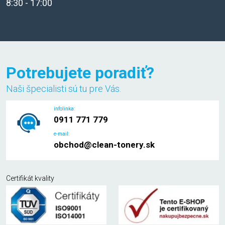
8:30 - 17:00
Potrebujete poradiť?
Naši špecialisti sú tu pre Vás.
infolinka:
0911 771 779
e-mail:
obchod@clean-tonery.sk
Certifikát kvality