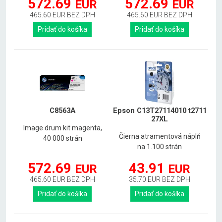
572.69
572.69
EUR
EUR
465.60 EUR BEZ DPH
465.60 EUR BEZ DPH
Pridať do košíka
Pridať do košíka
C8563A
Epson C13T27114010 t2711
27XL
Image drum kit magenta,
Čierna atramentová náplň
40 000 strán
na 1.100 strán
572.69
43.91
EUR
EUR
465.60 EUR BEZ DPH
35.70 EUR BEZ DPH
Pridať do košíka
Pridať do košíka