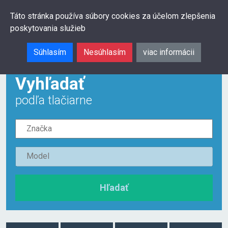
0
Táto stránka používa súbory cookies za účelom zlepšenia
poskytovania služieb
Hľadať
Súhlasím
Nesúhlasím
viac informácii
Vyhľadať
podľa tlačiarne
Hľadať