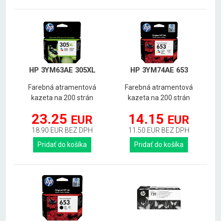
HP 3YM63AE 305XL
HP 3YM74AE 653
Farebná atramentová
Farebná atramentová
kazeta na 200 strán
kazeta na 200 strán
23.25
14.15
EUR
EUR
18.90 EUR BEZ DPH
11.50 EUR BEZ DPH
Pridať do košíka
Pridať do košíka