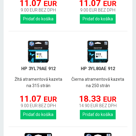
11.07
11.07
EUR
EUR
9.00 EUR BEZ DPH
9.00 EUR BEZ DPH
Pridať do košíka
Pridať do košíka
HP 3YL79AE 912
HP 3YL80AE 912
Žltá atramentová kazeta
Čierna atramentová kazeta
na 315 strán
na 250 strán
11.07
18.33
EUR
EUR
9.00 EUR BEZ DPH
14.90 EUR BEZ DPH
Pridať do košíka
Pridať do košíka