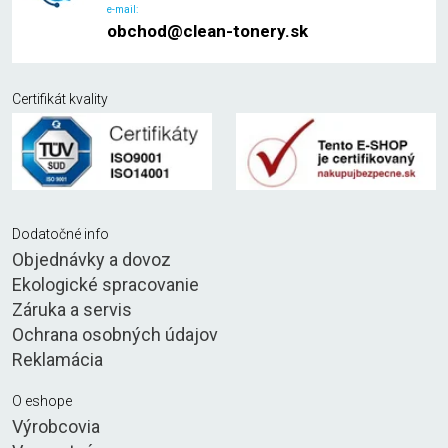
e-mail:
obchod@clean-tonery.sk
Certifikát kvality
Dodatočné info
Objednávky a dovoz
Ekologické spracovanie
Záruka a servis
Ochrana osobných údajov
Reklamácia
O eshope
Výrobcovia