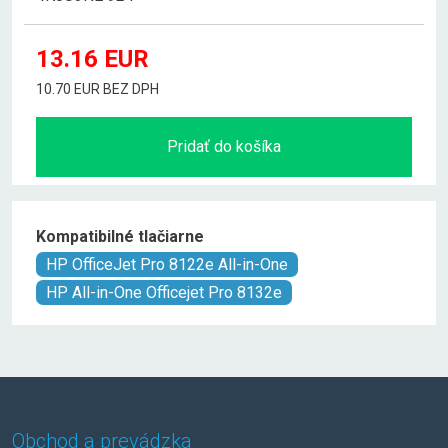
13.16
EUR
10.70 EUR BEZ DPH
Pridať do košíka
Kompatibilné tlačiarne
HP OfficeJet Pro 8122e All-in-One
HP All-in-One Officejet Pro 8132e
Obchod a prevádzka