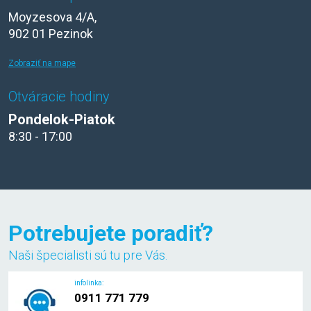
Moyzesova 4/A,
902 01 Pezinok
Zobraziť na mape
Otváracie hodiny
Pondelok-Piatok
8:30 - 17:00
Potrebujete poradiť?
Naši špecialisti sú tu pre Vás.
infolinka:
0911 771 779