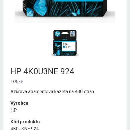
HP 4K0U3NE 924
TONER
Azúrová atramentová kazeta na 400 strán
Výrobca
HP
Kód produktu
4K0U3NE 924