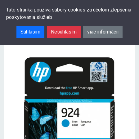
0
Táto stránka používa súbory cookies za účelom zlepšenia
poskytovania služieb
Hľadať
Súhlasím
Nesúhlasím
viac informácii