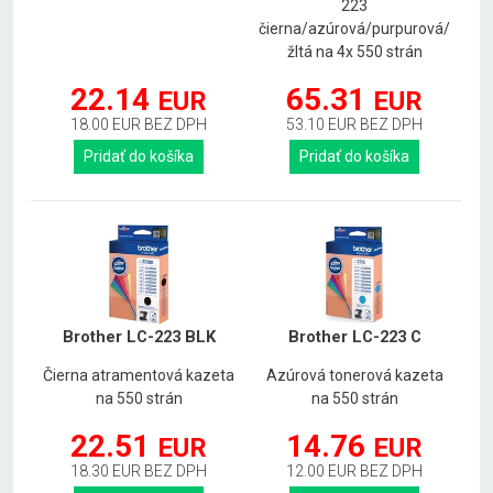
223
čierna/azúrová/purpurová/
žltá na 4x 550 strán
22.14
65.31
EUR
EUR
18.00 EUR BEZ DPH
53.10 EUR BEZ DPH
Pridať do košíka
Pridať do košíka
Brother LC-223 BLK
Brother LC-223 C
Čierna atramentová kazeta
Azúrová tonerová kazeta
na 550 strán
na 550 strán
22.51
14.76
EUR
EUR
18.30 EUR BEZ DPH
12.00 EUR BEZ DPH