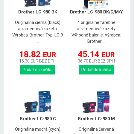
Brother LC-980 BK
Brother LC-980 BK/C/M/Y
Originálna čierna (black)
4 originálne farebné
atramentová kazeta.
atramentové kazety.
Výrobca: Brother, Typ: LC-9
Výhodné balenie. Výrobca:
...
Brother ...
18.82
45.14
EUR
EUR
15.30 EUR BEZ DPH
36.70 EUR BEZ DPH
Pridať do košíka
Pridať do košíka
Brother LC-980 C
Brother LC-980 M
Originálna modrá (cyon)
Originálna červená