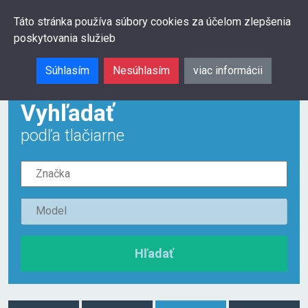
0
Táto stránka používa súbory cookies za účelom zlepšenia
poskytovania služieb
Hľadať
Súhlasím
Nesúhlasím
viac informácii
Vyhľadať
podľa tlačiarne
Hľadať