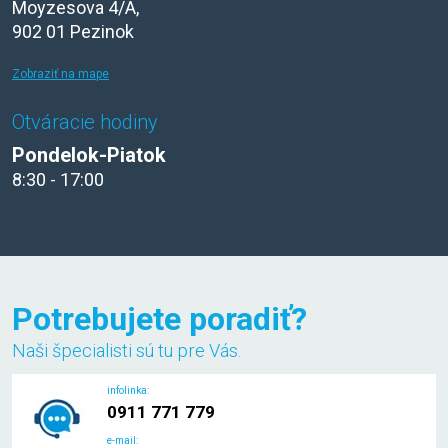
Moyzesova 4/A,
902 01 Pezinok
Zobraziť na mape
Otváracie hodiny
Pondelok-Piatok
8:30 - 17:00
Potrebujete poradiť?
Naši špecialisti sú tu pre Vás.
infolinka:
0911 771 779
e-mail: