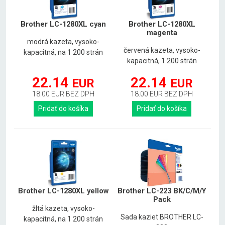
Brother LC-1280XL cyan
Brother LC-1280XL
magenta
modrá kazeta, vysoko-
červená kazeta, vysoko-
kapacitná, na 1 200 strán
kapacitná, 1 200 strán
22.14
22.14
EUR
EUR
18.00 EUR BEZ DPH
18.00 EUR BEZ DPH
Pridať do košíka
Pridať do košíka
Brother LC-1280XL yellow
Brother LC-223 BK/C/M/Y
Pack
žltá kazeta, vysoko-
Sada kaziet BROTHER LC-
kapacitná, na 1 200 strán