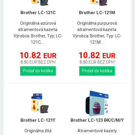
Brother LC-121C
Brother LC-121M
Originálna azúrová
Originálna purpurová
atramentová kazeta.
atramentová kazeta.
Výrobca: Brother, Typ: LC-
Výrobca: Brother, Typ: LC-
121C, ...
121M ...
10.82
10.82
EUR
EUR
8.80 EUR BEZ DPH
8.80 EUR BEZ DPH
Pridať do košíka
Pridať do košíka
Brother LC-121Y
Brother LC-123 BK/C/M/Y
Originálna žltá
Atramentové kazety