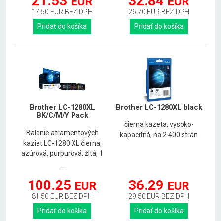
21.53
32.84
EUR
EUR
17.50 EUR BEZ DPH
26.70 EUR BEZ DPH
Pridať do košíka
Pridať do košíka
Brother LC-1280XL
Brother LC-1280XL black
BK/C/M/Y Pack
čierna kazeta, vysoko-
Balenie atramentových
kapacitná, na 2 400 strán
kaziet LC-1280 XL čierna,
azúrová, purpurová, žltá, 1
...
100.25
36.29
EUR
EUR
81.50 EUR BEZ DPH
29.50 EUR BEZ DPH
Pridať do košíka
Pridať do košíka