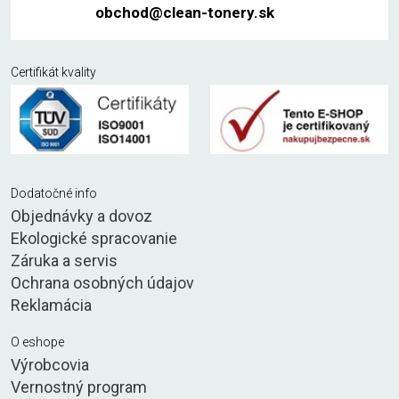
obchod@clean-tonery.sk
Certifikát kvality
Dodatočné info
Objednávky a dovoz
Ekologické spracovanie
Záruka a servis
Ochrana osobných údajov
Reklamácia
O eshope
Výrobcovia
Vernostný program