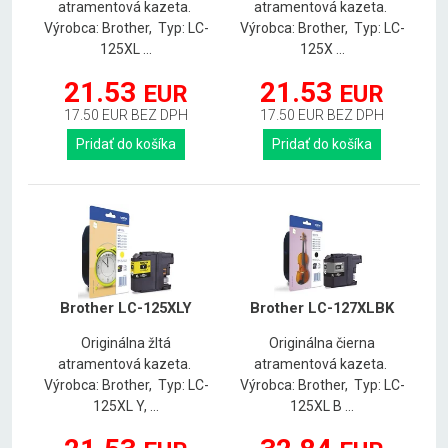
atramentová kazeta.
atramentová kazeta.
Výrobca: Brother, Typ: LC-
Výrobca: Brother, Typ: LC-
125XL ...
125X ...
21.53
21.53
EUR
EUR
17.50 EUR BEZ DPH
17.50 EUR BEZ DPH
Pridať do košíka
Pridať do košíka
Brother LC-125XLY
Brother LC-127XLBK
Originálna žltá
Originálna čierna
atramentová kazeta.
atramentová kazeta.
Výrobca: Brother, Typ: LC-
Výrobca: Brother, Typ: LC-
125XL Y, ...
125XL B ...