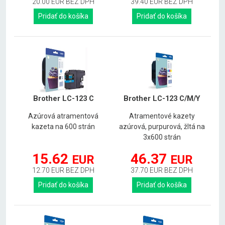
20.00 EUR BEZ DPH
39.40 EUR BEZ DPH
Pridať do košíka
Pridať do košíka
Brother LC-123 C
Brother LC-123 C/M/Y
Azúrová atramentová
Atramentové kazety
kazeta na 600 strán
azúrová, purpurová, žltá na
3x600 strán
15.62
46.37
EUR
EUR
12.70 EUR BEZ DPH
37.70 EUR BEZ DPH
Pridať do košíka
Pridať do košíka