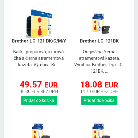
Brother LC-121 BK/C/M/Y
Brother LC-121BK
Balík - purpurová, azúrová,
Originálna čierna
žltá a čierna atramentová
atramentová kazeta.
kazeta. Výrobca: Br ...
Výrobca: Brother, Typ: LC-
121BK, ...
49.57
18.08
EUR
EUR
40.30 EUR BEZ DPH
14.70 EUR BEZ DPH
Pridať do košíka
Pridať do košíka