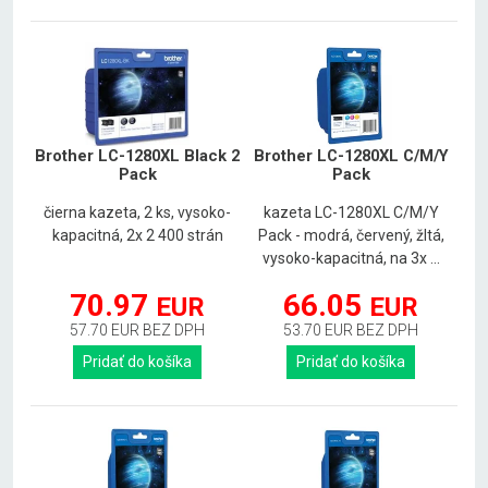
Brother LC-1280XL Black 2
Brother LC-1280XL C/M/Y
Pack
Pack
čierna kazeta, 2 ks, vysoko-
kazeta LC-1280XL C/M/Y
kapacitná, 2x 2 400 strán
Pack - modrá, červený, žltá,
vysoko-kapacitná, na 3x ...
70.97
66.05
EUR
EUR
57.70 EUR BEZ DPH
53.70 EUR BEZ DPH
Pridať do košíka
Pridať do košíka