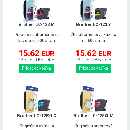
Brother LC-123 M
Brother LC-123 Y
Purpurová atramentová
Žltá atramentová kazeta
kazeta na 600 strán
na 600 strán
15.62
15.62
EUR
EUR
12.70 EUR BEZ DPH
12.70 EUR BEZ DPH
Pridať do košíka
Pridať do košíka
Brother LC-125XLC
Brother LC-125XLM
Originálna azúrová
Originálna purpurová