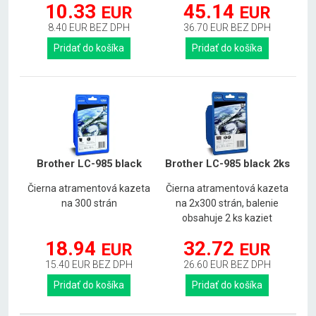
10.33
45.14
EUR
EUR
8.40 EUR BEZ DPH
36.70 EUR BEZ DPH
Pridať do košíka
Pridať do košíka
Brother LC-985 black
Brother LC-985 black 2ks
Čierna atramentová kazeta
Čierna atramentová kazeta
na 300 strán
na 2x300 strán, balenie
obsahuje 2 ks kaziet
18.94
32.72
EUR
EUR
15.40 EUR BEZ DPH
26.60 EUR BEZ DPH
Pridať do košíka
Pridať do košíka