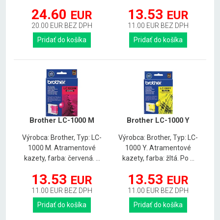
24.60
13.53
EUR
EUR
20.00 EUR BEZ DPH
11.00 EUR BEZ DPH
Pridať do košíka
Pridať do košíka
Brother LC-1000 M
Brother LC-1000 Y
Výrobca: Brother, Typ: LC-
Výrobca: Brother, Typ: LC-
1000 M. Atramentové
1000 Y. Atramentové
kazety, farba: červená. ...
kazety, farba: žltá. Po ...
13.53
13.53
EUR
EUR
11.00 EUR BEZ DPH
11.00 EUR BEZ DPH
Pridať do košíka
Pridať do košíka