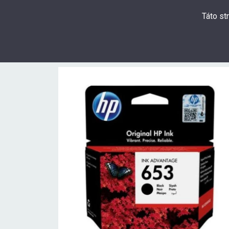
Táto st