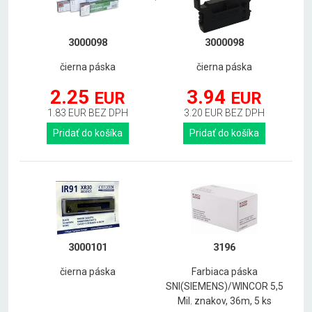
3000098
3000098
čierna páska
čierna páska
2.25
3.94
EUR
EUR
1.83 EUR BEZ DPH
3.20 EUR BEZ DPH
Pridať do košíka
Pridať do košíka
3000101
3196
čierna páska
Farbiaca páska
SNI(SIEMENS)/WINCOR 5,5
Mil. znakov, 36m, 5 ks