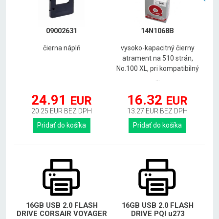
09002631
14N1068B
čierna náplň
vysoko-kapacitný čierny
atrament na 510 strán,
No.100 XL, pri kompatibilný
...
24.91
16.32
EUR
EUR
20.25 EUR BEZ DPH
13.27 EUR BEZ DPH
Pridať do košíka
Pridať do košíka
16GB USB 2.0 FLASH
16GB USB 2.0 FLASH
DRIVE CORSAIR VOYAGER
DRIVE PQI u273