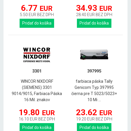
6.77
34.93
EUR
EUR
5.50 EUR BEZ DPH
28.40 EUR BEZ DPH
Pridať do košíka
Pridať do košíka
3301
397995
WINCOR NIXDORF
farbiaca páska Tally
(SIEMENS) 3301
Genicom Typ 397995
9014/9015, Farbiaca Páska
čierna pre T 5023/5023+
16 Mil. znakov
10 Mi ...
19.80
23.62
EUR
EUR
16.10 EUR BEZ DPH
19.20 EUR BEZ DPH
Pridať do košíka
Pridať do košíka