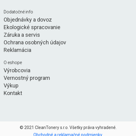
Dodatočné info
Objednávky a dovoz
Ekologické spracovanie
Záruka a servis
Ochrana osobných údajov
Reklamácia
O eshope
Výrobcovia
Vernostný program
Výkup
Kontakt
© 2021 CleanTonery s.r.o. Všetky práva vyhradené.
Obchodné a reklamačné podmienky
.