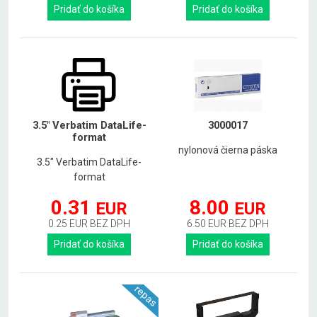
Pridať do košíka
Pridať do košíka
3.5" Verbatim DataLife-
3000017
format
nylonová čierna páska
3.5" Verbatim DataLife-
format
0.31
8.00
EUR
EUR
0.25 EUR BEZ DPH
6.50 EUR BEZ DPH
Pridať do košíka
Pridať do košíka
repas