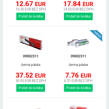
12.67
17.84
EUR
EUR
10.30 EUR BEZ DPH
14.50 EUR BEZ DPH
Pridať do košíka
Pridať do košíka
repas
09002311
09002311
čierna páska
čierna páska
37.52
7.76
EUR
EUR
30.50 EUR BEZ DPH
6.31 EUR BEZ DPH
Pridať do košíka
Pridať do košíka