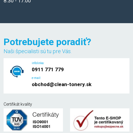
8:30 - 17:00
Potrebujete poradiť?
Naši špecialisti sú tu pre Vás.
infolinka:
0911 771 779
e-mail:
obchod@clean-tonery.sk
Certifikát kvality