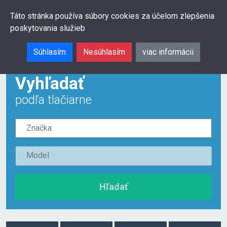
0
Táto stránka používa súbory cookies za účelom zlepšenia
poskytovania služieb
Hľadať
Súhlasím
Nesúhlasím
viac informácii
Vyhľadať
podľa tlačiarne
Hľadať