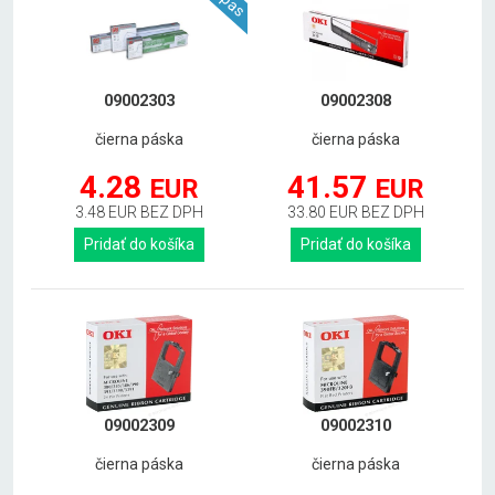
09002303
09002308
čierna páska
čierna páska
4.28
41.57
EUR
EUR
3.48 EUR BEZ DPH
33.80 EUR BEZ DPH
Pridať do košíka
Pridať do košíka
09002309
09002310
čierna páska
čierna páska