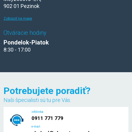
902 01 Pezinok
Zobraziť na mape
Otváracie hodiny
Pondelok-Piatok
8:30 - 17:00
Potrebujete poradiť?
Naši špecialisti sú tu pre Vás.
infolinka:
0911 771 779
e-mail: