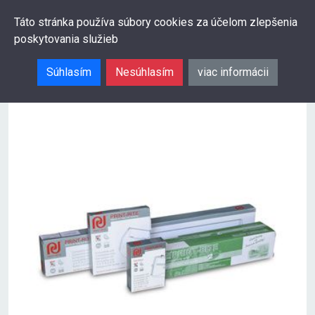
0
Táto stránka používa súbory cookies za účelom zlepšenia
poskytovania služieb
Hľadať
Súhlasím
Nesúhlasím
viac informácii