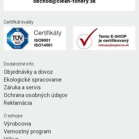
obchod@clean-tonery.sk
Certifikát kvality
Dodatočné info
Objednávky a dovoz
Ekologické spracovanie
Záruka a servis
Ochrana osobných údajov
Reklamácia
O eshope
Výrobcovia
Vernostný program