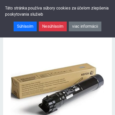
0
Táto stránka používa súbory cookies za účelom zlepšenia
poskytovania služieb
Hľadať
Súhlasím
Nesúhlasím
viac informácii