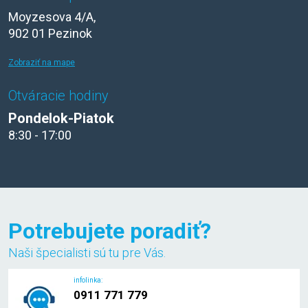
Moyzesova 4/A,
902 01 Pezinok
Zobraziť na mape
Otváracie hodiny
Pondelok-Piatok
8:30 - 17:00
Potrebujete poradiť?
Naši špecialisti sú tu pre Vás.
infolinka:
0911 771 779