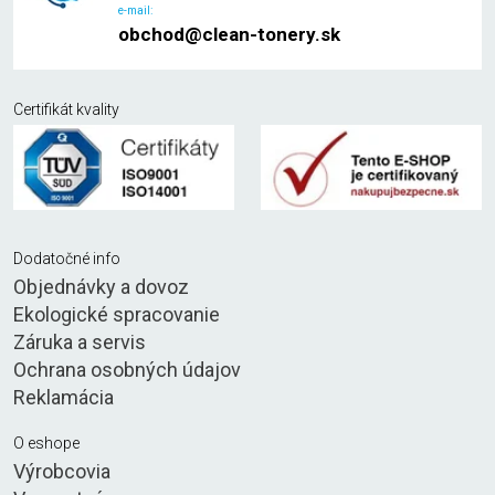
e-mail:
obchod@clean-tonery.sk
Certifikát kvality
Dodatočné info
Objednávky a dovoz
Ekologické spracovanie
Záruka a servis
Ochrana osobných údajov
Reklamácia
O eshope
Výrobcovia