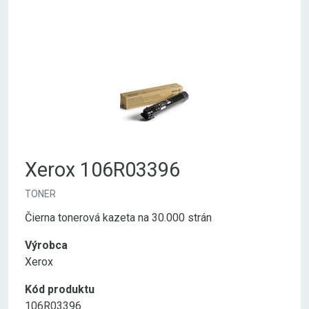
Xerox 106R03396
TONER
Čierna tonerová kazeta na 30.000 strán
Výrobca
Xerox
Kód produktu
106R03396