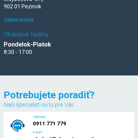
902 01 Pezinok
Zobraziť na mape
Otváracie hodiny
Pondelok-Piatok
8:30 - 17:00
Potrebujete poradiť?
Naši špecialisti sú tu pre Vás.
infolinka:
0911 771 779
e-mail: