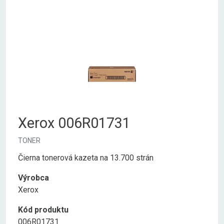
Xerox 006R01731
TONER
Čierna tonerová kazeta na 13.700 strán
Výrobca
Xerox
Kód produktu
006R01731