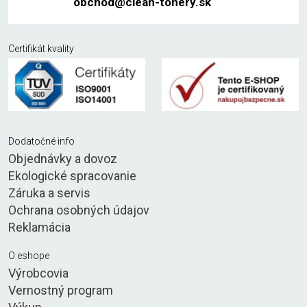
obchod@clean-tonery.sk
Certifikát kvality
Dodatočné info
Objednávky a dovoz
Ekologické spracovanie
Záruka a servis
Ochrana osobných údajov
Reklamácia
O eshope
Výrobcovia
Vernostný program