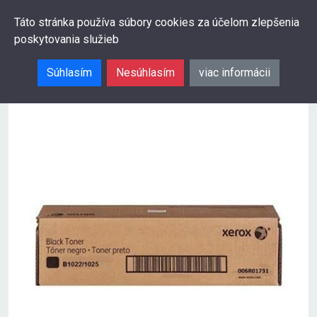
0
Táto stránka používa súbory cookies za účelom zlepšenia
poskytovania služieb
Hľadať
Súhlasím
Nesúhlasím
viac informácii