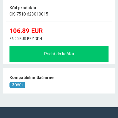
Kód produktu
CK-7510 623010015
106.89
EUR
86.90 EUR BEZ DPH
Pridať do košíka
Kompatibilné tlačiarne
3060i