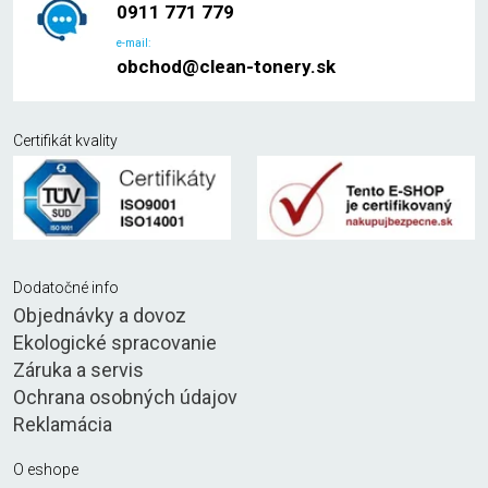
0911 771 779
e-mail:
obchod@clean-tonery.sk
Certifikát kvality
Dodatočné info
Objednávky a dovoz
Ekologické spracovanie
Záruka a servis
Ochrana osobných údajov
Reklamácia
O eshope