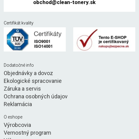
obchod@clean-tonery.sk
Certifikát kvality
Dodatočné info
Objednávky a dovoz
Ekologické spracovanie
Záruka a servis
Ochrana osobných údajov
Reklamácia
O eshope
Výrobcovia
Vernostný program