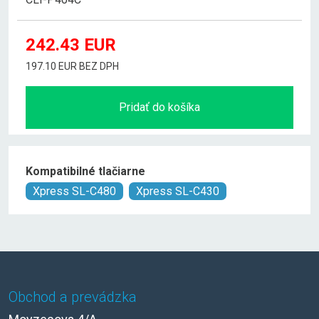
242.43
EUR
197.10 EUR BEZ DPH
Pridať do košíka
Kompatibilné tlačiarne
Xpress SL-C480
Xpress SL-C430
Obchod a prevádzka