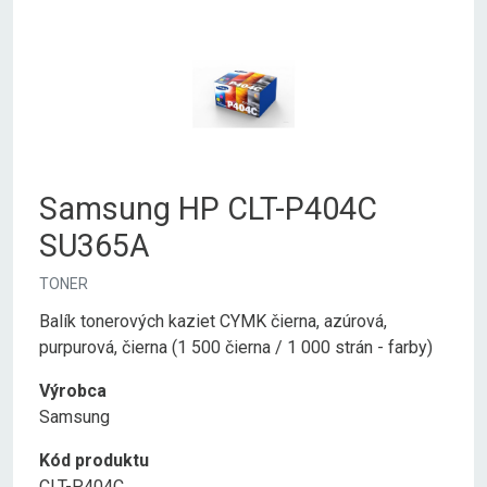
Samsung HP CLT-P404C
SU365A
TONER
Balík tonerových kaziet CYMK čierna, azúrová,
purpurová, čierna (1 500 čierna / 1 000 strán - farby)
Výrobca
Samsung
Kód produktu
CLT-P404C