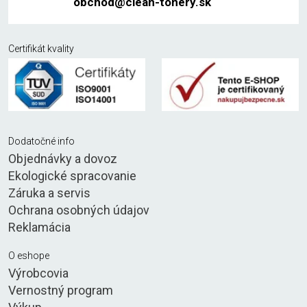
obchod@clean-tonery.sk
Certifikát kvality
Dodatočné info
Objednávky a dovoz
Ekologické spracovanie
Záruka a servis
Ochrana osobných údajov
Reklamácia
O eshope
Výrobcovia
Vernostný program