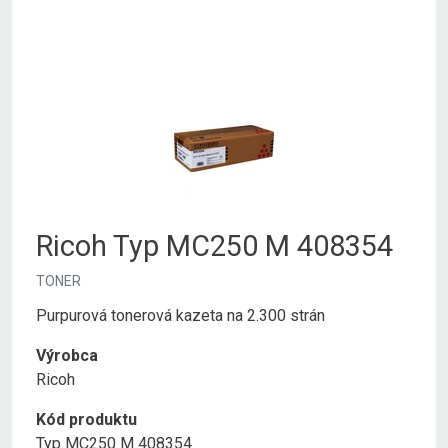
Ricoh Typ MC250 M 408354
TONER
Purpurová tonerová kazeta na 2.300 strán
Výrobca
Ricoh
Kód produktu
Typ MC250 M 408354