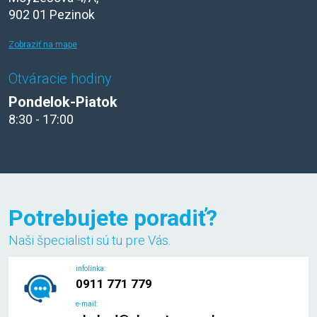
902 01 Pezinok
Zobraziť na mape
Otváracie hodiny
Pondelok-Piatok
8:30 - 17:00
Potrebujete poradiť?
Naši špecialisti sú tu pre Vás.
infolinka:
0911 771 779
e-mail: