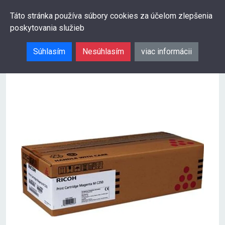
0
Táto stránka používa súbory cookies za účelom zlepšenia
poskytovania služieb
Hľadať
Súhlasím
Nesúhlasím
viac informácii