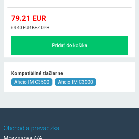
79.21
EUR
64.40 EUR BEZ DPH
Pridať do košíka
Kompatibilné tlačiarne
Aficio IM C3500
Aficio IM C3000
Obchod a prevádzka
Moyzesova 4/A,