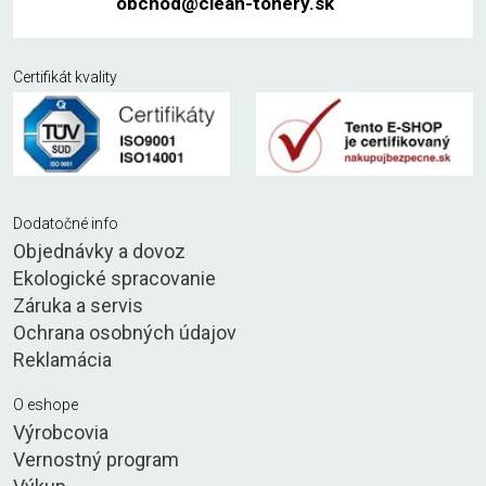
obchod@clean-tonery.sk
Certifikát kvality
Dodatočné info
Objednávky a dovoz
Ekologické spracovanie
Záruka a servis
Ochrana osobných údajov
Reklamácia
O eshope
Výrobcovia
Vernostný program