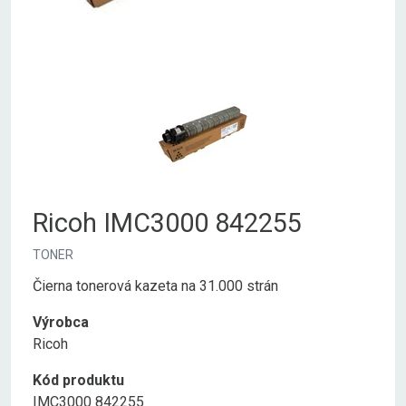
Ricoh IMC3000 842255
TONER
Čierna tonerová kazeta na 31.000 strán
Výrobca
Ricoh
Kód produktu
IMC3000 842255