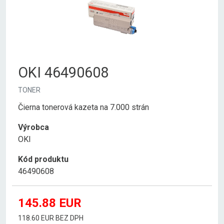
OKI 46490608
TONER
Čierna tonerová kazeta na 7.000 strán
Výrobca
OKI
Kód produktu
46490608
145.88
EUR
118.60 EUR BEZ DPH