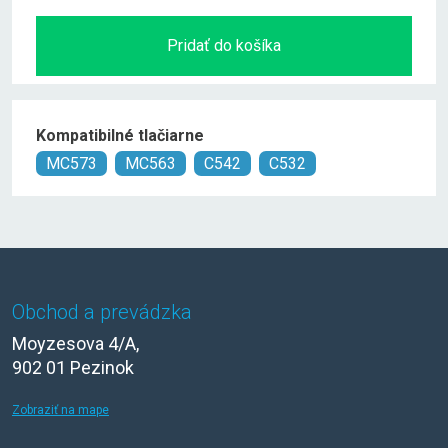
Pridať do košíka
Kompatibilné tlačiarne
MC573
MC563
C542
C532
Obchod a prevádzka
Moyzesova 4/A,
902 01 Pezinok
Zobraziť na mape