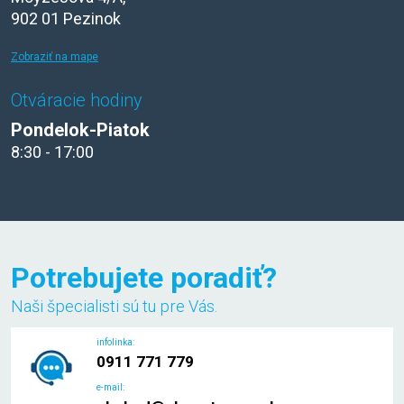
902 01 Pezinok
Zobraziť na mape
Otváracie hodiny
Pondelok-Piatok
8:30 - 17:00
Potrebujete poradiť?
Naši špecialisti sú tu pre Vás.
infolinka:
0911 771 779
e-mail: