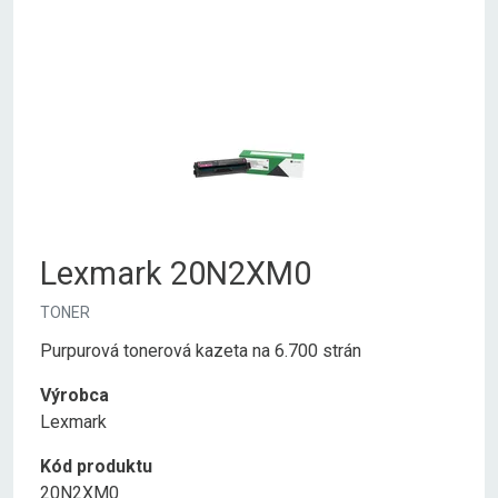
Lexmark 20N2XM0
TONER
Purpurová tonerová kazeta na 6.700 strán
Výrobca
Lexmark
Kód produktu
20N2XM0