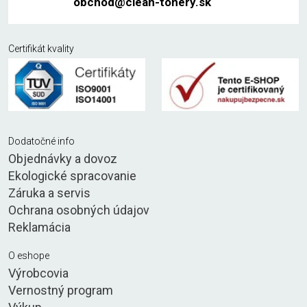
obchod@clean-tonery.sk
Certifikát kvality
Dodatočné info
Objednávky a dovoz
Ekologické spracovanie
Záruka a servis
Ochrana osobných údajov
Reklamácia
O eshope
Výrobcovia
Vernostný program