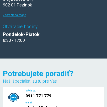
902 01 Pezinok
Zobraziť na mape
Otváracie hodiny
Pondelok-Piatok
8:30 - 17:00
Potrebujete poradiť?
Naši špecialisti sú tu pre Vás.
infolinka:
0911 771 779
e-mail: