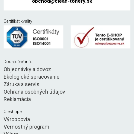
obchod@clean-tonery.sk
Certifikát kvality
Dodatočné info
Objednávky a dovoz
Ekologické spracovanie
Záruka a servis
Ochrana osobných údajov
Reklamácia
O eshope
Výrobcovia
Vernostný program