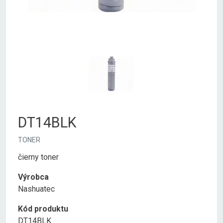
DT14BLK
TONER
čierny toner
Výrobca
Nashuatec
Kód produktu
DT14BLK