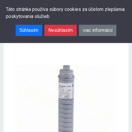
0
Táto stránka používa súbory cookies za účelom zlepšenia
poskytovania služieb
Hľadať
Súhlasím
Nesúhlasím
viac informácii