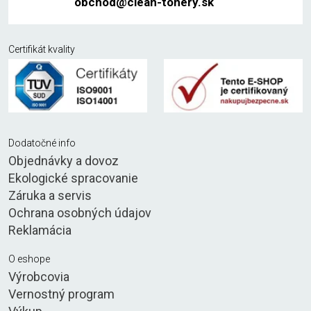
obchod@clean-tonery.sk
Certifikát kvality
Dodatočné info
Objednávky a dovoz
Ekologické spracovanie
Záruka a servis
Ochrana osobných údajov
Reklamácia
O eshope
Výrobcovia
Vernostný program