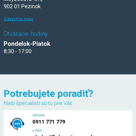
902 01 Pezinok
Zobraziť na mape
Otváracie hodiny
Pondelok-Piatok
8:30 - 17:00
Potrebujete poradiť?
Naši špecialisti sú tu pre Vás.
infolinka:
0911 771 779
e-mail: