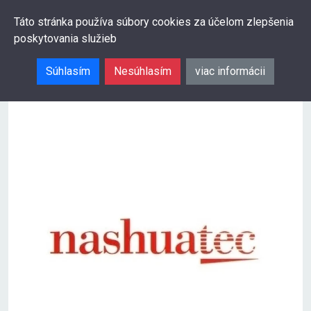
0
Táto stránka používa súbory cookies za účelom zlepšenia
poskytovania služieb
Hľadať
Súhlasím
Nesúhlasím
viac informácii