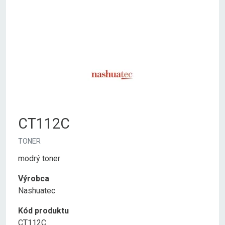
CT112C
TONER
modrý toner
Výrobca
Nashuatec
Kód produktu
CT112C