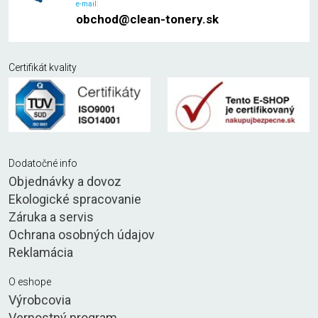
e-mail:
obchod@clean-tonery.sk
Certifikát kvality
Dodatočné info
Objednávky a dovoz
Ekologické spracovanie
Záruka a servis
Ochrana osobných údajov
Reklamácia
O eshope
Výrobcovia
Vernostný program