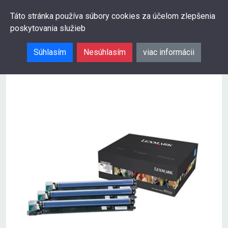
0
Táto stránka používa súbory cookies za účelom zlepšenia
poskytovania služieb
Hľadať
Súhlasím
Nesúhlasím
viac informácii