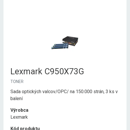
Lexmark C950X73G
TONER
Sada optických valcov/OPC/ na 150.000 strán, 3 ks v
balení
Výrobca
Lexmark
Kód produktu