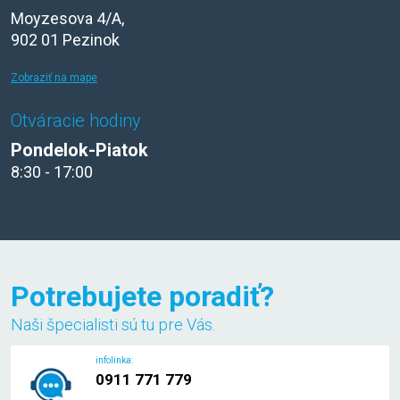
Moyzesova 4/A,
902 01 Pezinok
Zobraziť na mape
Otváracie hodiny
Pondelok-Piatok
8:30 - 17:00
Potrebujete poradiť?
Naši špecialisti sú tu pre Vás.
infolinka:
0911 771 779