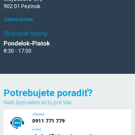
902 01 Pezinok
Zobraziť na mape
Otváracie hodiny
Pondelok-Piatok
8:30 - 17:00
Potrebujete poradiť?
Naši špecialisti sú tu pre Vás.
infolinka:
0911 771 779
e-mail: