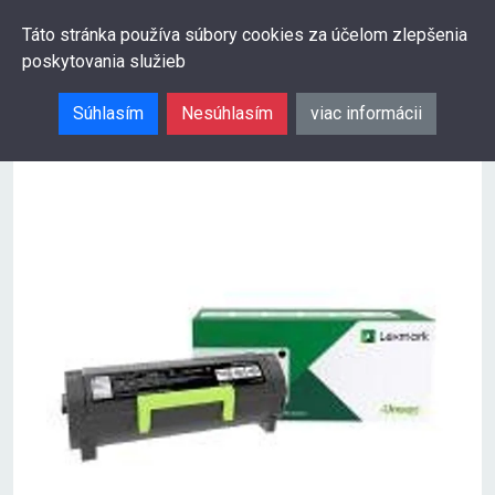
0
Táto stránka používa súbory cookies za účelom zlepšenia
poskytovania služieb
Hľadať
Súhlasím
Nesúhlasím
viac informácii