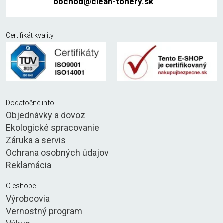
obchod@clean-tonery.sk
Certifikát kvality
Dodatočné info
Objednávky a dovoz
Ekologické spracovanie
Záruka a servis
Ochrana osobných údajov
Reklamácia
O eshope
Výrobcovia
Vernostný program