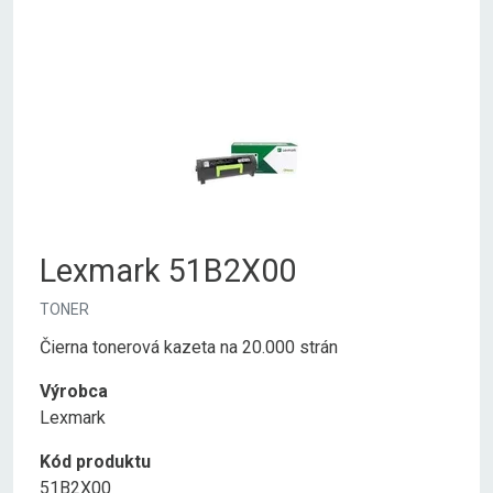
Lexmark 51B2X00
TONER
Čierna tonerová kazeta na 20.000 strán
Výrobca
Lexmark
Kód produktu
51B2X00