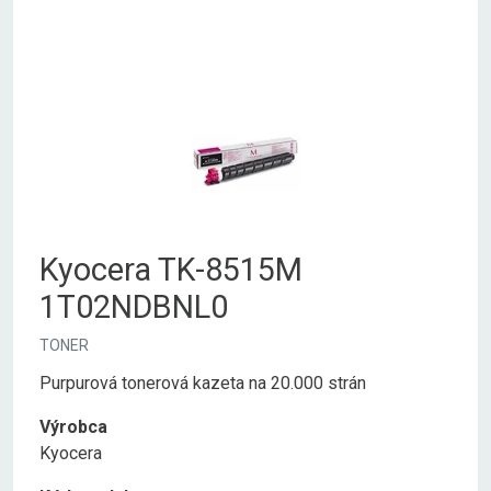
Kyocera TK-8515M
1T02NDBNL0
TONER
Purpurová tonerová kazeta na 20.000 strán
Výrobca
Kyocera