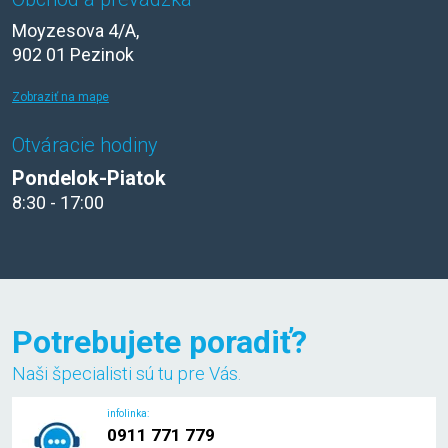
Moyzesova 4/A,
902 01 Pezinok
Zobraziť na mape
Otváracie hodiny
Pondelok-Piatok
8:30 - 17:00
Potrebujete poradiť?
Naši špecialisti sú tu pre Vás.
infolinka:
0911 771 779