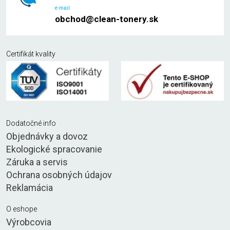
e-mail:
obchod@clean-tonery.sk
Certifikát kvality
Dodatočné info
Objednávky a dovoz
Ekologické spracovanie
Záruka a servis
Ochrana osobných údajov
Reklamácia
O eshope
Výrobcovia