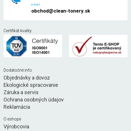
e-mail:
obchod@clean-tonery.sk
Certifikát kvality
Dodatočné info
Objednávky a dovoz
Ekologické spracovanie
Záruka a servis
Ochrana osobných údajov
Reklamácia
O eshope
Výrobcovia