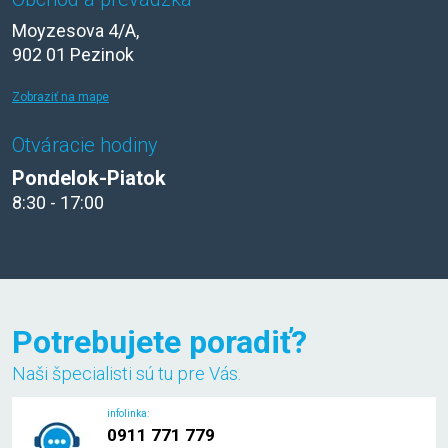
Moyzesova 4/A,
902 01 Pezinok
Zobraziť na mape
Otváracie hodiny
Pondelok-Piatok
8:30 - 17:00
Potrebujete poradiť?
Naši špecialisti sú tu pre Vás.
infolinka:
0911 771 779