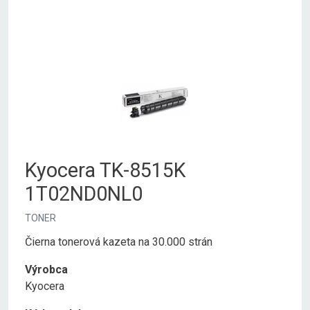
Kyocera TK-8515K
1T02ND0NL0
TONER
Čierna tonerová kazeta na 30.000 strán
Výrobca
Kyocera