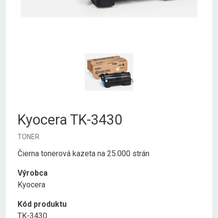
Kyocera TK-3430
TONER
Čierna tonerová kazeta na 25.000 strán
Výrobca
Kyocera
Kód produktu
TK-3430