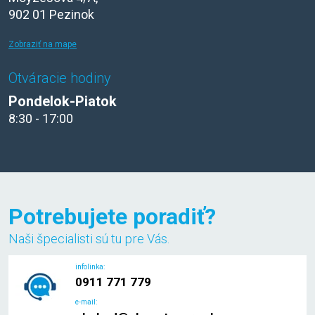
902 01 Pezinok
Zobraziť na mape
Otváracie hodiny
Pondelok-Piatok
8:30 - 17:00
Potrebujete poradiť?
Naši špecialisti sú tu pre Vás.
infolinka:
0911 771 779
e-mail: