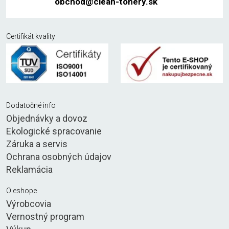
obchod@clean-tonery.sk
Certifikát kvality
Dodatočné info
Objednávky a dovoz
Ekologické spracovanie
Záruka a servis
Ochrana osobných údajov
Reklamácia
O eshope
Výrobcovia
Vernostný program