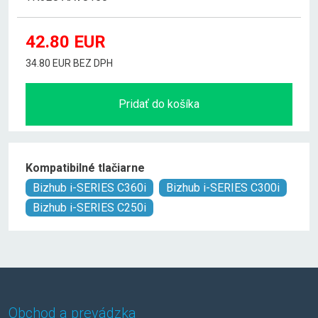
42.80
EUR
34.80 EUR BEZ DPH
Pridať do košíka
Kompatibilné tlačiarne
Bizhub i-SERIES C360i
Bizhub i-SERIES C300i
Bizhub i-SERIES C250i
Obchod a prevádzka