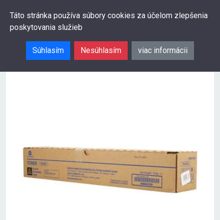
0
Táto stránka používa súbory cookies za účelom zlepšenia
poskytovania služieb
Hľadať
Súhlasím
Nesúhlasím
viac informácii