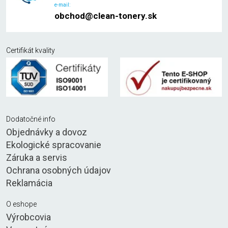
e-mail:
obchod@clean-tonery.sk
Certifikát kvality
Dodatočné info
Objednávky a dovoz
Ekologické spracovanie
Záruka a servis
Ochrana osobných údajov
Reklamácia
O eshope
Výrobcovia