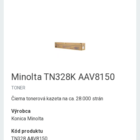
Minolta TN328K AAV8150
TONER
Čierna tonerová kazeta na ca. 28.000 strán
Výrobca
Konica Minolta
Kód produktu
TN328 AAV8150