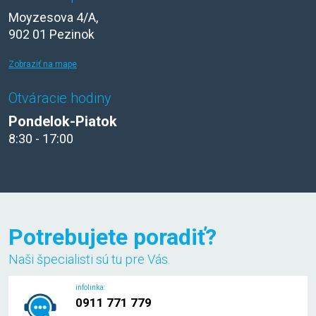
Moyzesova 4/A,
902 01 Pezinok
Zobraziť na mape
Otváracie hodiny
Pondelok-Piatok
8:30 - 17:00
Potrebujete poradiť?
Naši špecialisti sú tu pre Vás.
infolinka:
0911 771 779