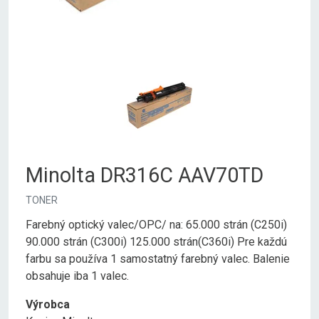
Minolta DR316C AAV70TD
TONER
Farebný optický valec/OPC/ na: 65.000 strán (C250i)
90.000 strán (C300i) 125.000 strán(C360i) Pre každú
farbu sa používa 1 samostatný farebný valec. Balenie
obsahuje iba 1 valec.
Výrobca