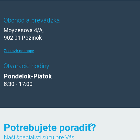
Obchod a prevádzka
Moyzesova 4/A,
902 01 Pezinok
Zobraziť na mape
Otváracie hodiny
Pondelok-Piatok
8:30 - 17:00
Potrebujete poradiť?
Naši špecialisti sú tu pre Vás.