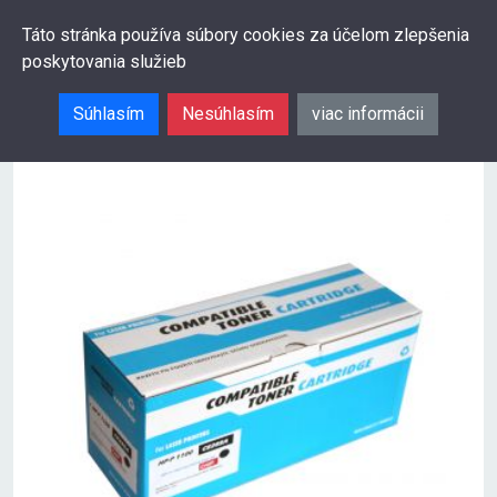
0
Táto stránka používa súbory cookies za účelom zlepšenia
poskytovania služieb
Hľadať
Súhlasím
Nesúhlasím
viac informácii