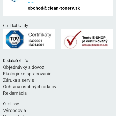
e-mail:
obchod@clean-tonery.sk
Certifikát kvality
Dodatočné info
Objednávky a dovoz
Ekologické spracovanie
Záruka a servis
Ochrana osobných údajov
Reklamácia
O eshope
Výrobcovia