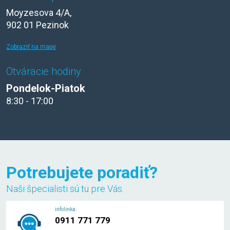
Moyzesova 4/A,
902 01 Pezinok
Zobraziť na mape
Otváracie hodiny
Pondelok-Piatok
8:30 - 17:00
Potrebujete poradiť?
Naši špecialisti sú tu pre Vás.
infolinka:
0911 771 779