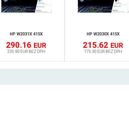
HP W2031X 415X
HP W2030X 415X
290.16
215.62
EUR
EUR
235.90 EUR BEZ DPH
175.30 EUR BEZ DPH