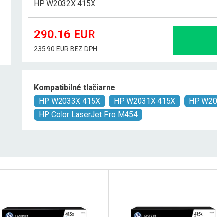
HP W2032X 415X
290.16
EUR
235.90 EUR BEZ DPH
Kompatibilné tlačiarne
HP W2033X 415X
HP W2031X 415X
HP W20
HP Color LaserJet Pro M454