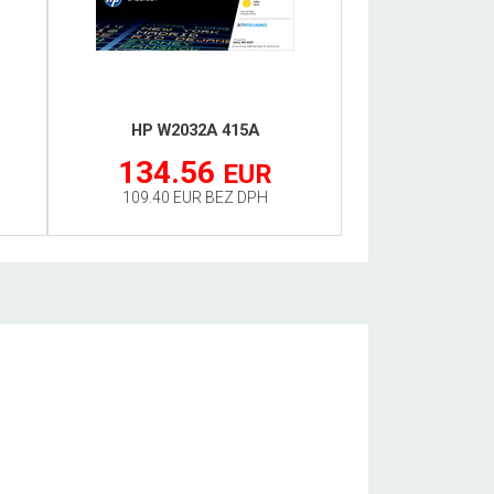
HP W2032A 415A
134.56
EUR
109.40 EUR BEZ DPH