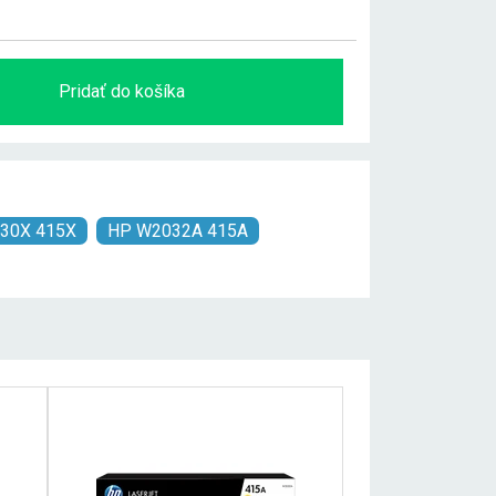
Pridať do košíka
30X 415X
HP W2032A 415A