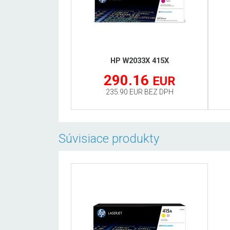
HP W2033X 415X
290.16
EUR
235.90 EUR BEZ DPH
Súvisiace produkty