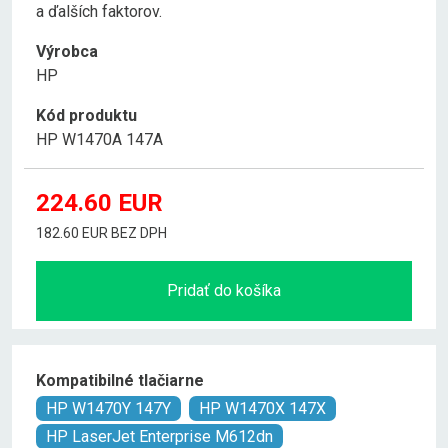
a ďalších faktorov.
Výrobca
HP
Kód produktu
HP W1470A 147A
224.60
EUR
182.60 EUR BEZ DPH
Pridať do košíka
Kompatibilné tlačiarne
HP W1470Y 147Y
HP W1470X 147X
HP LaserJet Enterprise M612dn