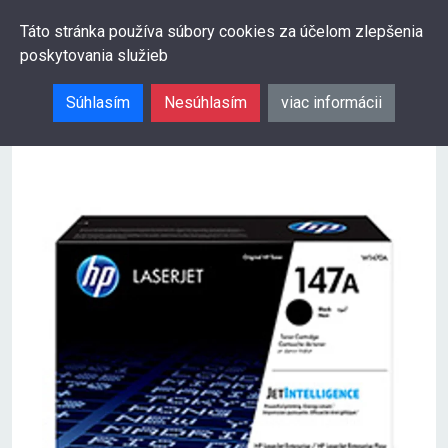
0
Táto stránka používa súbory cookies za účelom zlepšenia
poskytovania služieb
Hľadať
Súhlasím
Nesúhlasím
viac informácii