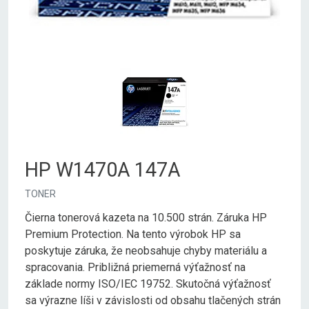
HP W1470A 147A
TONER
Čierna tonerová kazeta na 10.500 strán. Záruka HP
Premium Protection. Na tento výrobok HP sa
poskytuje záruka, že neobsahuje chyby materiálu a
spracovania. Približná priemerná výťažnosť na
základe normy ISO/IEC 19752. Skutočná výťažnosť
sa výrazne líši v závislosti od obsahu tlačených strán