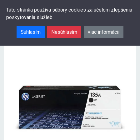
0
Táto stránka používa súbory cookies za účelom zlepšenia
poskytovania služieb
Hľadať
Súhlasím
Nesúhlasím
viac informácii