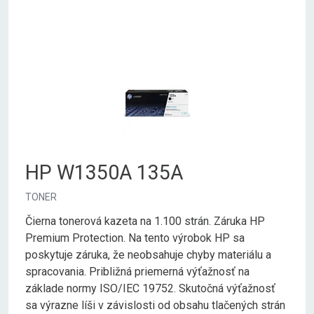
HP W1350A 135A
TONER
Čierna tonerová kazeta na 1.100 strán. Záruka HP
Premium Protection. Na tento výrobok HP sa
poskytuje záruka, že neobsahuje chyby materiálu a
spracovania. Približná priemerná výťažnosť na
základe normy ISO/IEC 19752. Skutočná výťažnosť
sa výrazne líši v závislosti od obsahu tlačených strán