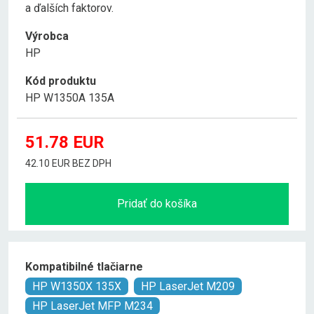
a ďalších faktorov.
Výrobca
HP
Kód produktu
HP W1350A 135A
51.78
EUR
42.10 EUR BEZ DPH
Pridať do košíka
Kompatibilné tlačiarne
HP W1350X 135X
HP LaserJet M209
HP LaserJet MFP M234