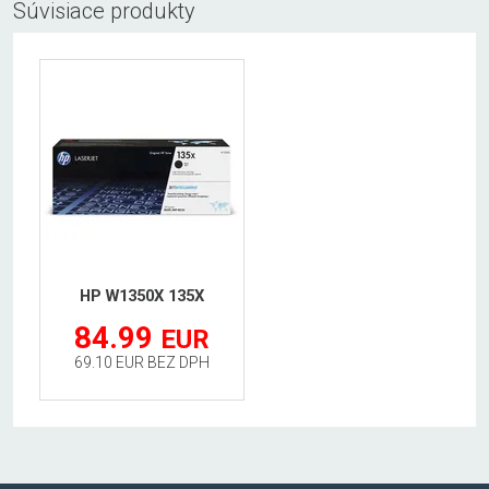
Súvisiace produkty
HP W1350X 135X
84.99
EUR
69.10 EUR BEZ DPH