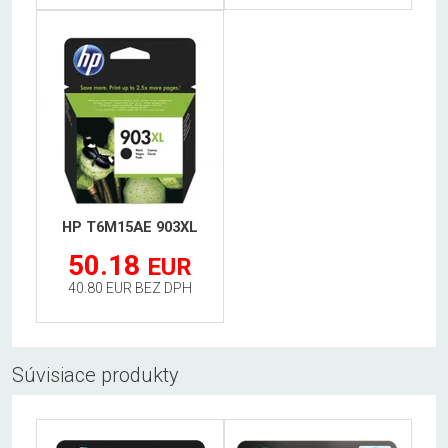
HP T6M15AE 903XL
50.18
EUR
40.80 EUR BEZ DPH
Súvisiace produkty