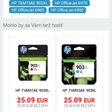
HP T6M15AE 903XL
HP OfficeJet 6970
HP OfficeJet 6960
HP OfficeJet 6950
Mohlo by sa Vám tiež hodiť
HP T6M07AE 903XL
HP T6M03AE 903XL
25.09
25.09
EUR
EUR
20.40 EUR BEZ DPH
20.40 EUR BEZ DPH