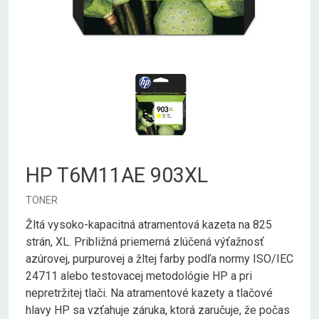
HP T6M11AE 903XL
TONER
Žltá vysoko-kapacitná atramentová kazeta na 825
strán, XL. Približná priemerná zlúčená výťažnosť
azúrovej, purpurovej a žltej farby podľa normy ISO/IEC
24711 alebo testovacej metodológie HP a pri
nepretržitej tlači. Na atramentové kazety a tlačové
hlavy HP sa vzťahuje záruka, ktorá zaručuje, že počas