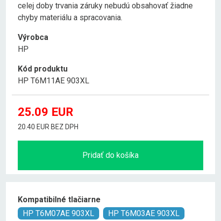
celej doby trvania záruky nebudú obsahovať žiadne
chyby materiálu a spracovania.
Výrobca
HP
Kód produktu
HP T6M11AE 903XL
25.09
EUR
20.40 EUR BEZ DPH
Pridať do košíka
Kompatibilné tlačiarne
HP T6M07AE 903XL
HP T6M03AE 903XL