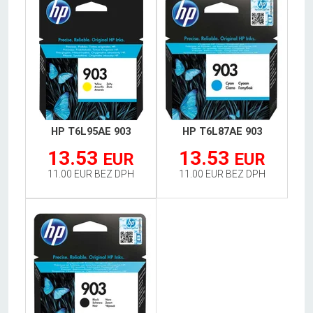
HP T6L95AE 903
HP T6L87AE 903
13.53
13.53
EUR
EUR
11.00 EUR BEZ DPH
11.00 EUR BEZ DPH