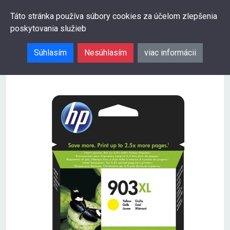
0
Táto stránka používa súbory cookies za účelom zlepšenia
poskytovania služieb
Hľadať
Súhlasím
Nesúhlasím
viac informácii