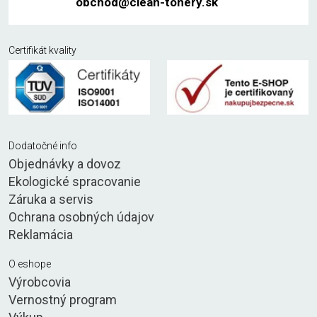
obchod@clean-tonery.sk
Certifikát kvality
Dodatočné info
Objednávky a dovoz
Ekologické spracovanie
Záruka a servis
Ochrana osobných údajov
Reklamácia
O eshope
Výrobcovia
Vernostný program