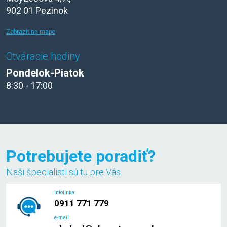
902 01 Pezinok
Zobraziť na mape
Otváracie hodiny
Pondelok-Piatok
8:30 - 17:00
Potrebujete poradiť?
Naši špecialisti sú tu pre Vás.
infolinka:
0911 771 779
e-mail: