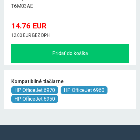
T6M03AE
14.76
EUR
12.00 EUR BEZ DPH
Pridať do košíka
Kompatibilné tlačiarne
HP OfficeJet 6970
HP OfficeJet 6960
HP OfficeJet 6950