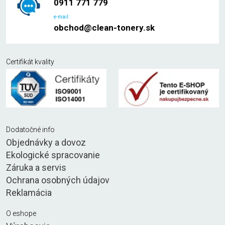
0911 771 779
e-mail:
obchod@clean-tonery.sk
Certifikát kvality
Dodatočné info
Objednávky a dovoz
Ekologické spracovanie
Záruka a servis
Ochrana osobných údajov
Reklamácia
O eshope