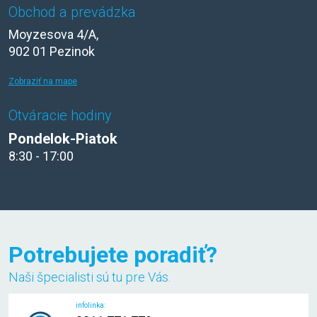
Obchod a prevádzka
Moyzesova 4/A,
902 01 Pezinok
Zobraziť na mape
Otváracie hodiny
Pondelok-Piatok
8:30 - 17:00
Potrebujete poradiť?
Naši špecialisti sú tu pre Vás.
infolinka: