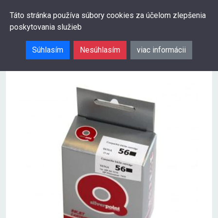
0
Táto stránka používa súbory cookies za účelom zlepšenia
poskytovania služieb
Hľadať
Súhlasím
Nesúhlasím
viac informácii