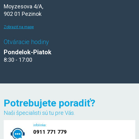
Moyzesova 4/A,
902 01 Pezinok
Zobraziť na mape
Otváracie hodiny
Pondelok-Piatok
8:30 - 17:00
Potrebujete poradiť?
Naši špecialisti sú tu pre Vás.
infolinka:
0911 771 779