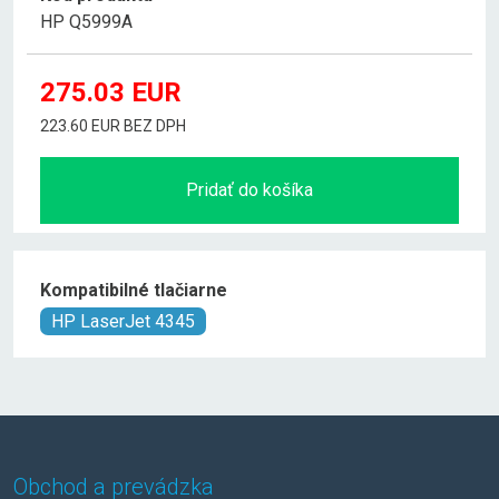
HP Q5999A
275.03
EUR
223.60 EUR BEZ DPH
Pridať do košíka
Kompatibilné tlačiarne
HP LaserJet 4345
Obchod a prevádzka