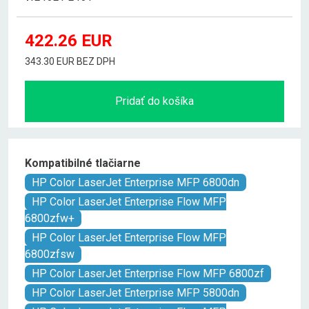
422.26
EUR
343.30 EUR BEZ DPH
Pridať do košíka
Kompatibilné tlačiarne
HP Color LaserJet Enterprise MFP 6800dn
HP Color LaserJet Enterprise Flow MFP
6800zfw+
HP Color LaserJet Enterprise Flow MFP
6800zfsw
HP Color LaserJet Enterprise Flow MFP 6800zf
HP Color LaserJet Enterprise MFP 5800dn