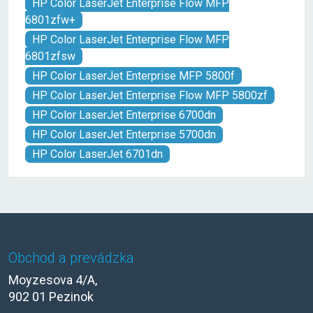
HP Color LaserJet Enterprise Flow MFP
6801zfw+
HP Color LaserJet Enterprise Flow MFP
6801zfsw
HP Color LaserJet Enterprise MFP 5800f
HP Color LaserJet Enterprise Flow MFP 5800zf
HP Color LaserJet Enterprise 6700dn
HP Color LaserJet Enterprise 5700dn
HP Color LaserJet 6701dn
Obchod a prevádzka
Moyzesova 4/A,
902 01 Pezinok