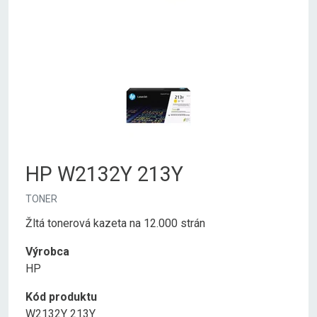
HP W2132Y 213Y
TONER
Žltá tonerová kazeta na 12.000 strán
Výrobca
HP
Kód produktu
W2132Y 213Y