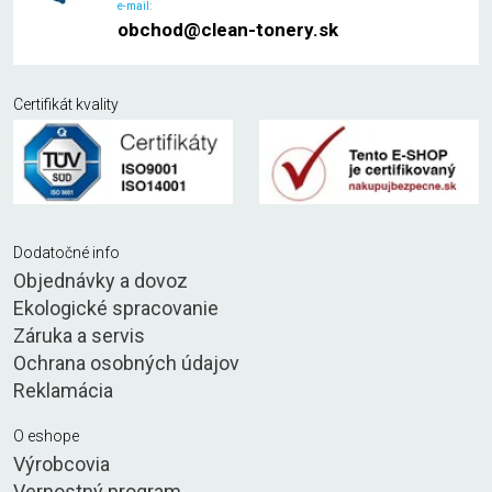
e-mail:
obchod@clean-tonery.sk
Certifikát kvality
Dodatočné info
Objednávky a dovoz
Ekologické spracovanie
Záruka a servis
Ochrana osobných údajov
Reklamácia
O eshope
Výrobcovia
Vernostný program