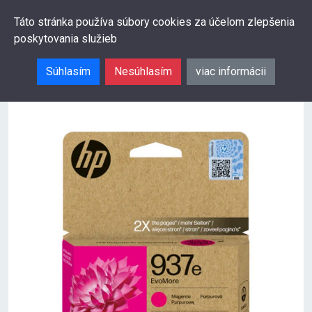
0
Táto stránka používa súbory cookies za účelom zlepšenia
poskytovania služieb
Hľadať
Súhlasím
Nesúhlasím
viac informácii