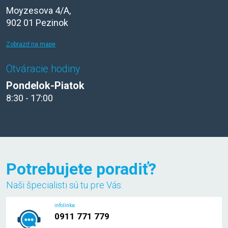
Moyzesova 4/A,
902 01 Pezinok
Zobraziť na mape
Otváracie hodiny
Pondelok-Piatok
8:30 - 17:00
Potrebujete poradiť?
Naši špecialisti sú tu pre Vás.
infolinka:
0911 771 779