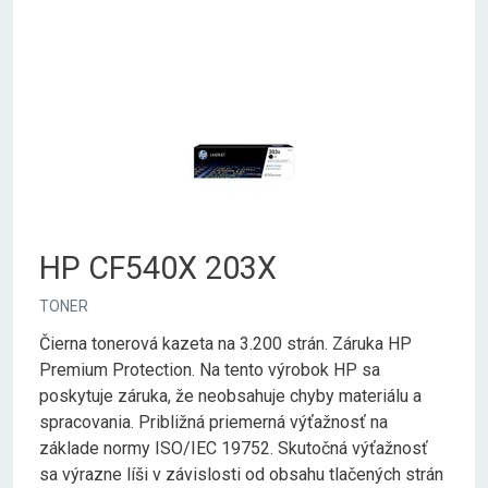
HP CF540X 203X
TONER
Čierna tonerová kazeta na 3.200 strán. Záruka HP
Premium Protection. Na tento výrobok HP sa
poskytuje záruka, že neobsahuje chyby materiálu a
spracovania. Približná priemerná výťažnosť na
základe normy ISO/IEC 19752. Skutočná výťažnosť
sa výrazne líši v závislosti od obsahu tlačených strán