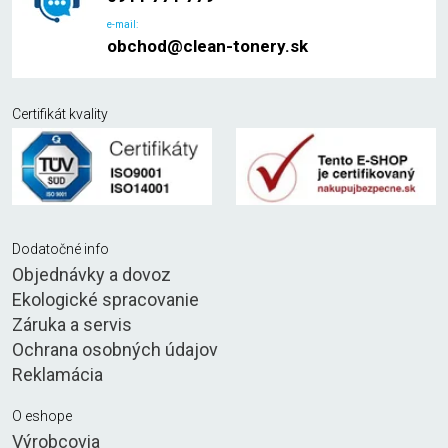
e-mail:
obchod@clean-tonery.sk
Certifikát kvality
Dodatočné info
Objednávky a dovoz
Ekologické spracovanie
Záruka a servis
Ochrana osobných údajov
Reklamácia
O eshope
Výrobcovia