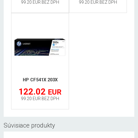
99.20 EUR BEZ DPH
99.20 EUR BEZ DPH
HP CF541X 203X
122.02
EUR
99.20 EUR BEZ DPH
Súvisiace produkty