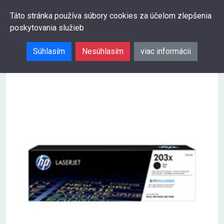
0
Táto stránka používa súbory cookies za účelom zlepšenia
poskytovania služieb
Hľadať
Súhlasím
Nesúhlasím
viac informácii