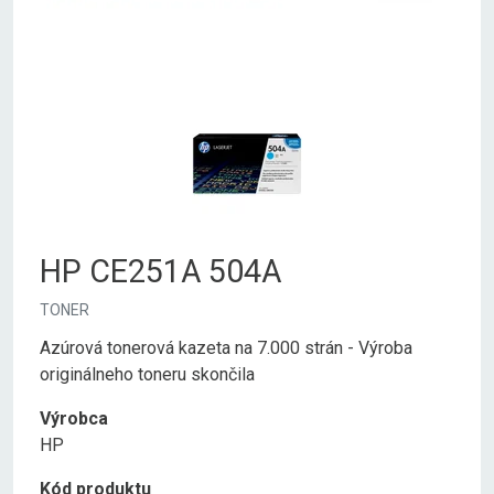
HP CE251A 504A
TONER
Azúrová tonerová kazeta na 7.000 strán - Výroba
originálneho toneru skončila
Výrobca
HP
Kód produktu