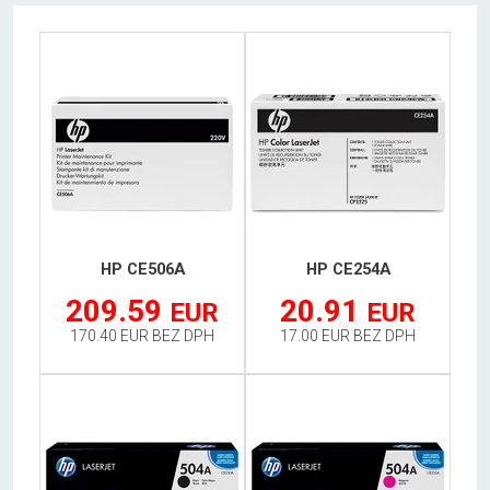
HP CE506A
HP CE254A
209.59
20.91
EUR
EUR
170.40 EUR BEZ DPH
17.00 EUR BEZ DPH