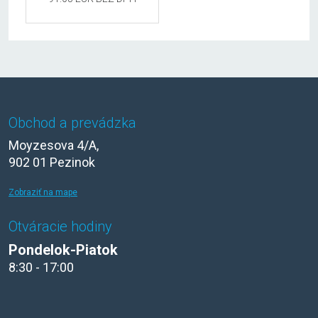
Obchod a prevádzka
Moyzesova 4/A,
902 01 Pezinok
Zobraziť na mape
Otváracie hodiny
Pondelok-Piatok
8:30 - 17:00