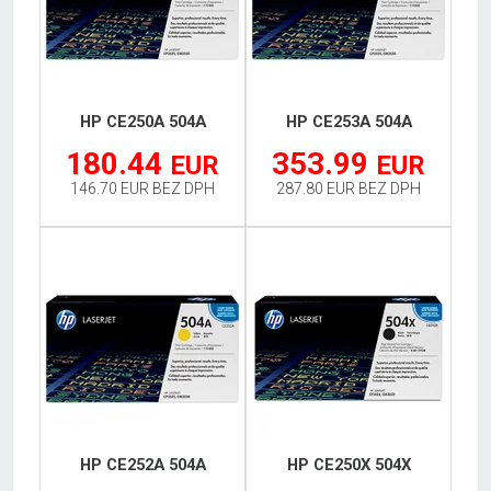
HP CE250A 504A
HP CE253A 504A
180.44
353.99
EUR
EUR
146.70 EUR BEZ DPH
287.80 EUR BEZ DPH
HP CE252A 504A
HP CE250X 504X