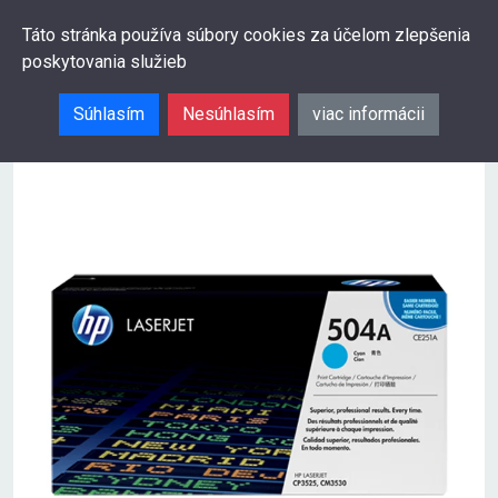
0
Táto stránka používa súbory cookies za účelom zlepšenia
poskytovania služieb
Hľadať
Súhlasím
Nesúhlasím
viac informácii