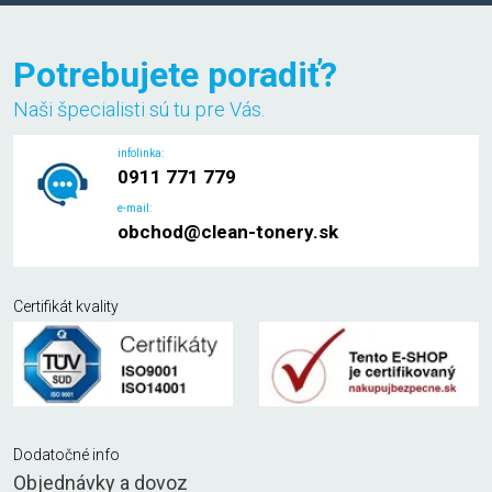
Potrebujete poradiť?
Naši špecialisti sú tu pre Vás.
infolinka:
0911 771 779
e-mail:
obchod@clean-tonery.sk
Certifikát kvality
Dodatočné info
Objednávky a dovoz