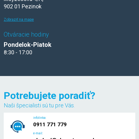
902 01 Pezinok
Zobraziť na mape
Otváracie hodiny
Pondelok-Piatok
8:30 - 17:00
Potrebujete poradiť?
Naši špecialisti sú tu pre Vás.
infolinka:
0911 771 779
e-mail: