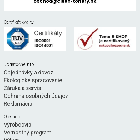
obchod@clean-tonery.sk
Certifikát kvality
Dodatočné info
Objednávky a dovoz
Ekologické spracovanie
Záruka a servis
Ochrana osobných údajov
Reklamácia
O eshope
Výrobcovia
Vernostný program