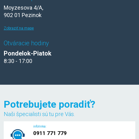
Moyzesova 4/A,
902 01 Pezinok
Zobraziť na mape
Otváracie hodiny
Pondelok-Piatok
8:30 - 17:00
Potrebujete poradiť?
Naši špecialisti sú tu pre Vás.
infolinka:
0911 771 779