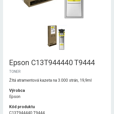
Epson C13T944440 T9444
TONER
Žltá atramentová kazeta na 3.000 strán, 19,9ml
Výrobca
Epson
Kód produktu
C13T944440 T9444