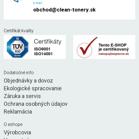
e-mail:
obchod@clean-tonery.sk
Certifikát kvality
Dodatočné info
Objednávky a dovoz
Ekologické spracovanie
Záruka a servis
Ochrana osobných údajov
Reklamácia
O eshope
Výrobcovia