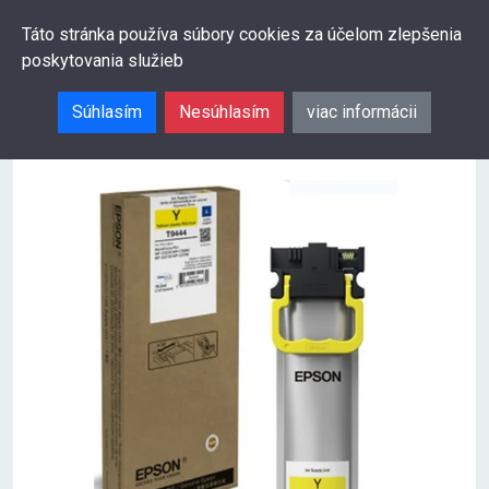
0
Táto stránka používa súbory cookies za účelom zlepšenia
poskytovania služieb
Hľadať
Súhlasím
Nesúhlasím
viac informácii