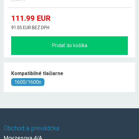
111.99
EUR
91.05 EUR BEZ DPH
Pridať do košíka
Kompatibilné tlačiarne
1600/1600n
Obchod a prevádzka
Moyzesova 4/A,