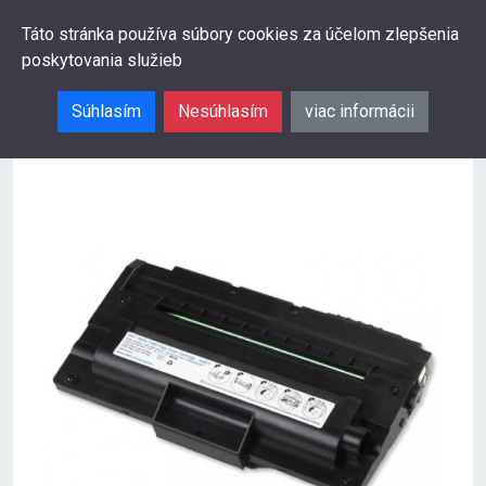
0
Táto stránka používa súbory cookies za účelom zlepšenia
poskytovania služieb
Hľadať
Súhlasím
Nesúhlasím
viac informácii