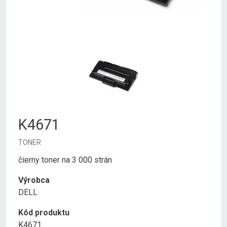
K4671
TONER
čierny toner na 3 000 strán
Výrobca
DELL
Kód produktu
K4671