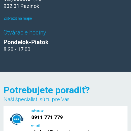
902 01 Pezinok
Zobraziť na mape
Otváracie hodiny
Pondelok-Piatok
8:30 - 17:00
Potrebujete poradiť?
Naši špecialisti sú tu pre Vás.
infolinka:
0911 771 779
e-mail: