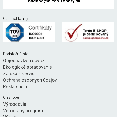
obchod@clean-tonery.sk
Certifikát kvality
Dodatočné info
Objednávky a dovoz
Ekologické spracovanie
Záruka a servis
Ochrana osobných údajov
Reklamácia
O eshope
Výrobcovia
Vernostný program