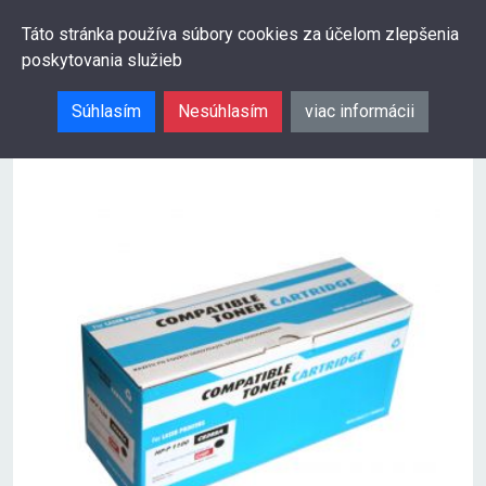
0
Táto stránka používa súbory cookies za účelom zlepšenia
poskytovania služieb
Hľadať
Súhlasím
Nesúhlasím
viac informácii