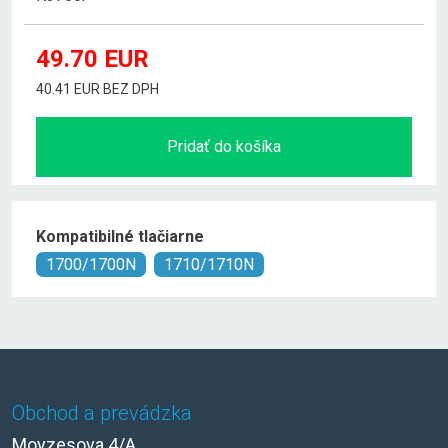
49.70
EUR
40.41 EUR BEZ DPH
Pridať do košíka
Kompatibilné tlačiarne
1700/1700N
1710/1710N
Obchod a prevádzka
Moyzesova 4/A,