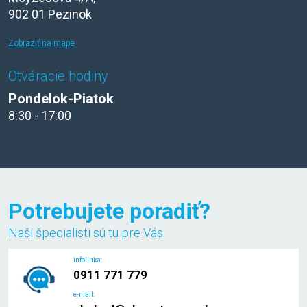
902 01 Pezinok
Zobraziť na mape
Otváracie hodiny
Pondelok-Piatok
8:30 - 17:00
Potrebujete poradiť?
Naši špecialisti sú tu pre Vás.
infolinka:
0911 771 779
e-mail: