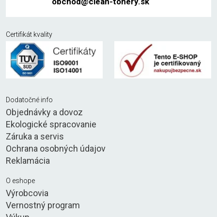
obchod@clean-tonery.sk
Certifikát kvality
Dodatočné info
Objednávky a dovoz
Ekologické spracovanie
Záruka a servis
Ochrana osobných údajov
Reklamácia
O eshope
Výrobcovia
Vernostný program