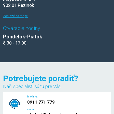
902 01 Pezinok
Zobraziť na mape
Otváracie hodiny
Pondelok-Piatok
8:30 - 17:00
Potrebujete poradiť?
Naši špecialisti sú tu pre Vás.
infolinka:
0911 771 779
e-mail: