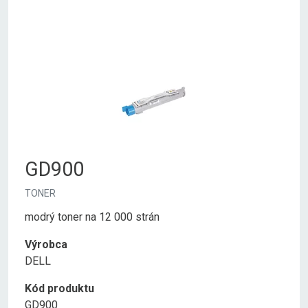
GD900
TONER
modrý toner na 12 000 strán
Výrobca
DELL
Kód produktu
GD900