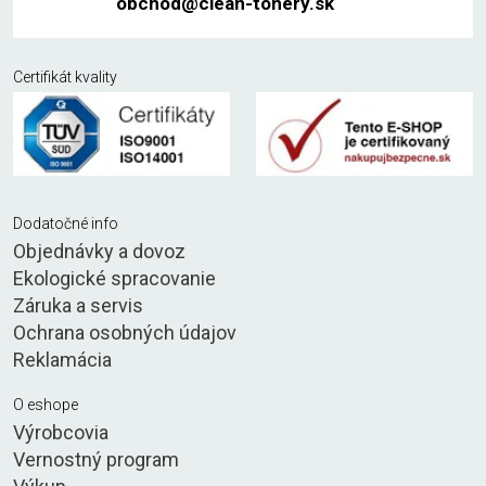
obchod@clean-tonery.sk
Certifikát kvality
Dodatočné info
Objednávky a dovoz
Ekologické spracovanie
Záruka a servis
Ochrana osobných údajov
Reklamácia
O eshope
Výrobcovia
Vernostný program