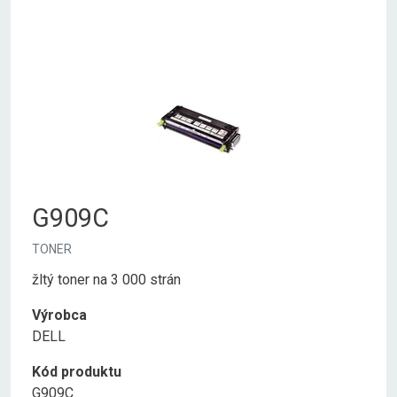
G909C
TONER
žltý toner na 3 000 strán
Výrobca
DELL
Kód produktu
G909C