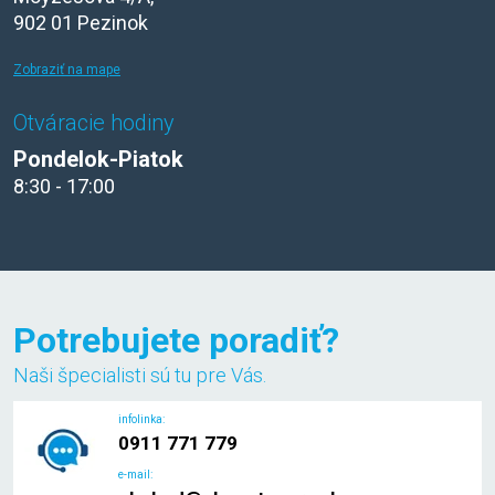
902 01 Pezinok
Zobraziť na mape
Otváracie hodiny
Pondelok-Piatok
8:30 - 17:00
Potrebujete poradiť?
Naši špecialisti sú tu pre Vás.
infolinka:
0911 771 779
e-mail: