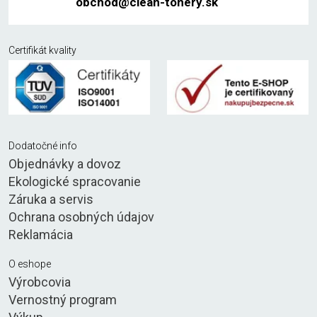
obchod@clean-tonery.sk
Certifikát kvality
Dodatočné info
Objednávky a dovoz
Ekologické spracovanie
Záruka a servis
Ochrana osobných údajov
Reklamácia
O eshope
Výrobcovia
Vernostný program