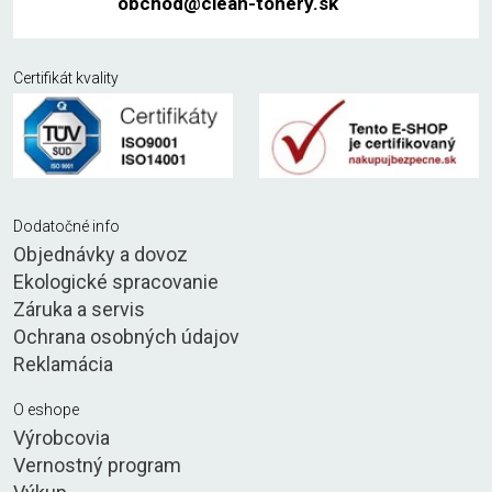
obchod@clean-tonery.sk
Certifikát kvality
Dodatočné info
Objednávky a dovoz
Ekologické spracovanie
Záruka a servis
Ochrana osobných údajov
Reklamácia
O eshope
Výrobcovia
Vernostný program