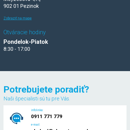
902 01 Pezinok
Zobraziť na mape
Otváracie hodiny
Pondelok-Piatok
8:30 - 17:00
Potrebujete poradiť?
Naši špecialisti sú tu pre Vás.
infolinka:
0911 771 779
e-mail: