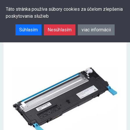
0
Táto stránka používa súbory cookies za účelom zlepšenia
poskytovania služieb
Hľadať
Súhlasím
Nesúhlasím
viac informácii