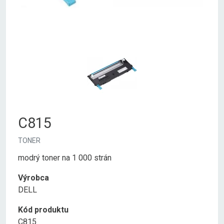
C815
TONER
modrý toner na 1 000 strán
Výrobca
DELL
Kód produktu
C815