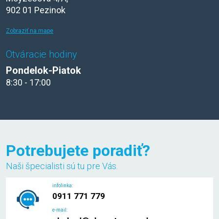
902 01 Pezinok
Zobraziť na mape
Otváracie hodiny
Pondelok-Piatok
8:30 - 17:00
Potrebujete poradiť?
Naši špecialisti sú tu pre Vás.
infolinka:
0911 771 779
e-mail: