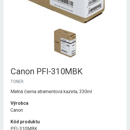
Canon PFI-310MBK
TONER
Matná čierna atramentová kazeta, 330ml
Výrobca
Canon
Kód produktu
PFI-310MBK