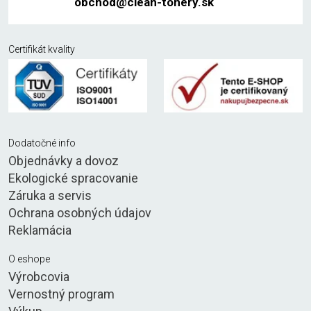
obchod@clean-tonery.sk
Certifikát kvality
Dodatočné info
Objednávky a dovoz
Ekologické spracovanie
Záruka a servis
Ochrana osobných údajov
Reklamácia
O eshope
Výrobcovia
Vernostný program