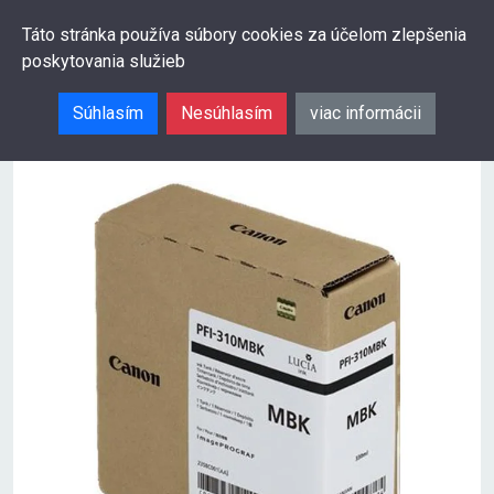
0
Táto stránka používa súbory cookies za účelom zlepšenia
poskytovania služieb
Hľadať
Súhlasím
Nesúhlasím
viac informácii