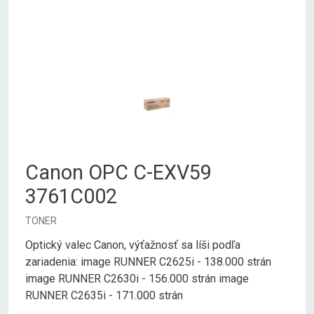
Canon OPC C-EXV59
3761C002
TONER
Optický valec Canon, výťažnosť sa líši podľa
zariadenia: image RUNNER C2625i - 138.000 strán
image RUNNER C2630i - 156.000 strán image
RUNNER C2635i - 171.000 strán