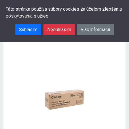
0
Táto stránka používa súbory cookies za účelom zlepšenia
poskytovania služieb
Hľadať
Súhlasím
Nesúhlasím
viac informácii