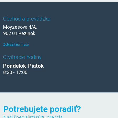
Obchod a prevádzka
Moyzesova 4/A,
902 01 Pezinok
Zobraziť na mape
Otváracie hodiny
Pondelok-Piatok
8:30 - 17:00
Potrebujete poradiť?
Naši špecialisti sú tu pre Vás.