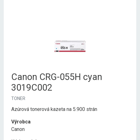
Canon CRG-055H cyan
3019C002
TONER
Azúrová tonerová kazeta na 5.900 strán
Výrobca
Canon