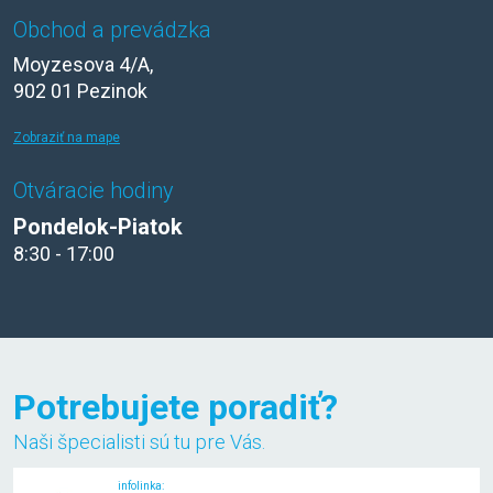
Obchod a prevádzka
Moyzesova 4/A,
902 01 Pezinok
Zobraziť na mape
Otváracie hodiny
Pondelok-Piatok
8:30 - 17:00
Potrebujete poradiť?
Naši špecialisti sú tu pre Vás.
infolinka: