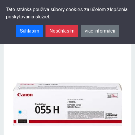
0
Táto stránka používa súbory cookies za účelom zlepšenia
poskytovania služieb
Hľadať
Súhlasím
Nesúhlasím
viac informácii