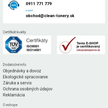
0911 771 779
e-mail:
obchod@clean-tonery.sk
Certifikát kvality
Dodatočné info
Objednávky a dovoz
Ekologické spracovanie
Záruka a servis
Ochrana osobných údajov
Reklamácia
O eshope