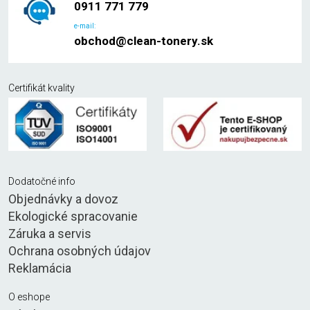
0911 771 779
e-mail:
obchod@clean-tonery.sk
Certifikát kvality
Dodatočné info
Objednávky a dovoz
Ekologické spracovanie
Záruka a servis
Ochrana osobných údajov
Reklamácia
O eshope