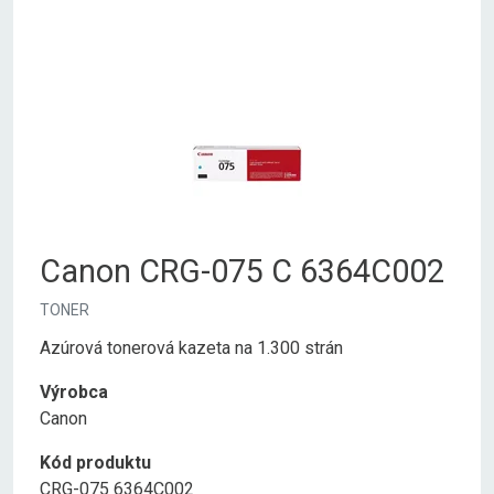
Canon CRG-075 C 6364C002
TONER
Azúrová tonerová kazeta na 1.300 strán
Výrobca
Canon
Kód produktu
CRG-075 6364C002