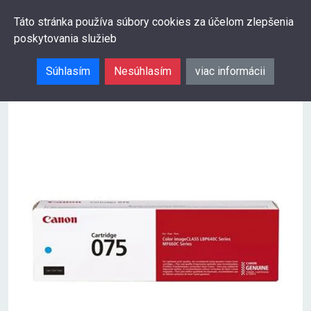
0
Táto stránka používa súbory cookies za účelom zlepšenia
poskytovania služieb
Hľadať
Súhlasím
Nesúhlasím
viac informácii