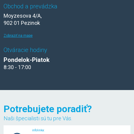
Obchod a prevádzka
Moyzesova 4/A,
902 01 Pezinok
Zobraziť na mape
Otváracie hodiny
Pondelok-Piatok
8:30 - 17:00
Potrebujete poradiť?
Naši špecialisti sú tu pre Vás.
infolinka: