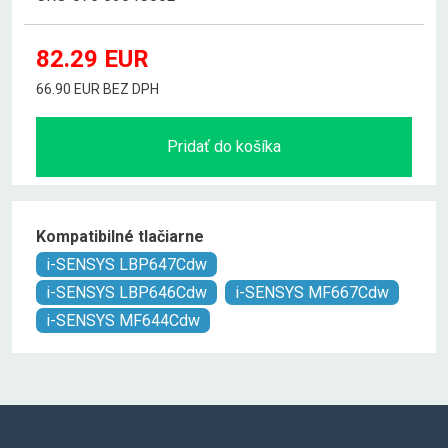
82.29
EUR
66.90 EUR BEZ DPH
Pridať do košíka
Kompatibilné tlačiarne
i-SENSYS LBP647Cdw
i-SENSYS LBP646Cdw
i-SENSYS MF667Cdw
i-SENSYS MF644Cdw