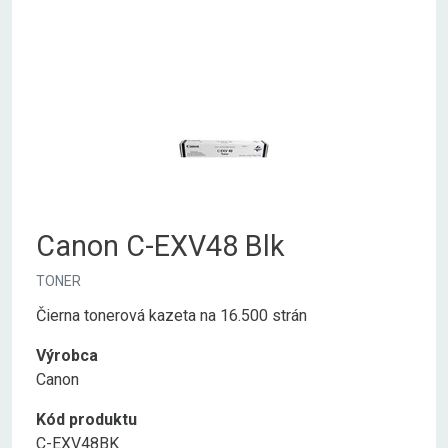
Canon C-EXV48 Blk
TONER
Čierna tonerová kazeta na 16.500 strán
Výrobca
Canon
Kód produktu
C-EXV48BK