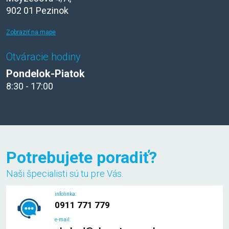
902 01 Pezinok
Zobraziť na mape
Otváracie hodiny
Pondelok-Piatok
8:30 - 17:00
Potrebujete poradiť?
Naši špecialisti sú tu pre Vás.
infolinka:
0911 771 779
e-mail: