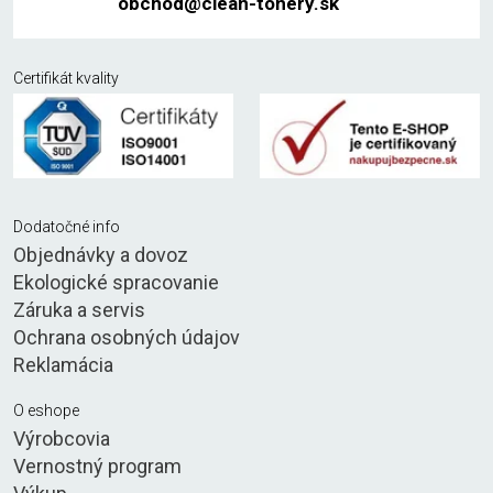
obchod@clean-tonery.sk
Certifikát kvality
Dodatočné info
Objednávky a dovoz
Ekologické spracovanie
Záruka a servis
Ochrana osobných údajov
Reklamácia
O eshope
Výrobcovia
Vernostný program