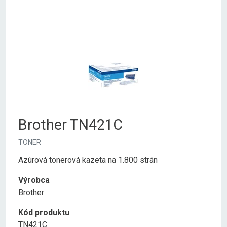
Brother TN421C
TONER
Azúrová tonerová kazeta na 1.800 strán
Výrobca
Brother
Kód produktu
TN421C