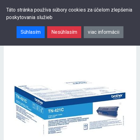
0
Táto stránka používa súbory cookies za účelom zlepšenia
poskytovania služieb
Hľadať
Súhlasím
Nesúhlasím
viac informácii