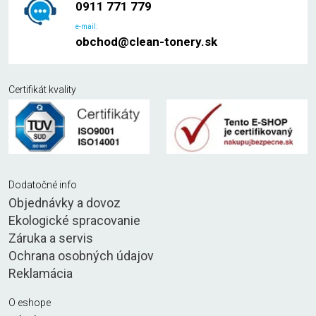
0911 771 779
e-mail:
obchod@clean-tonery.sk
Certifikát kvality
Dodatočné info
Objednávky a dovoz
Ekologické spracovanie
Záruka a servis
Ochrana osobných údajov
Reklamácia
O eshope