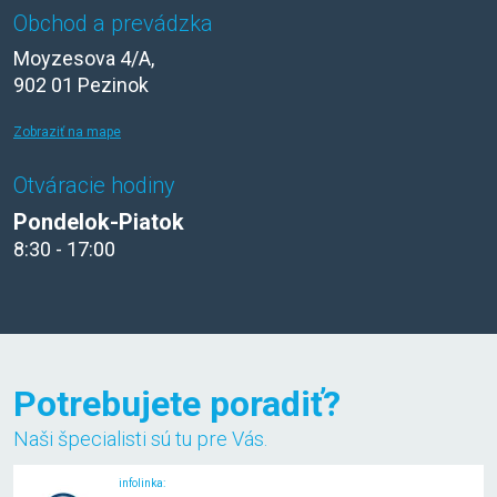
Obchod a prevádzka
Moyzesova 4/A,
902 01 Pezinok
Zobraziť na mape
Otváracie hodiny
Pondelok-Piatok
8:30 - 17:00
Potrebujete poradiť?
Naši špecialisti sú tu pre Vás.
infolinka: