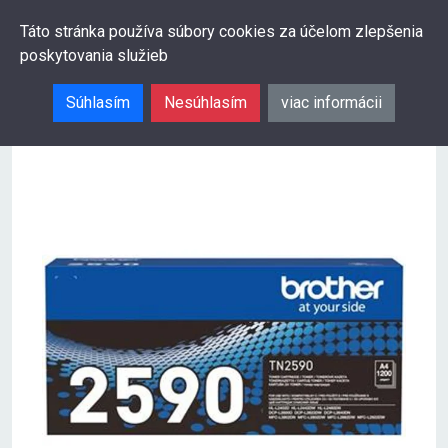
0
Táto stránka používa súbory cookies za účelom zlepšenia
poskytovania služieb
Hľadať
Súhlasím
Nesúhlasím
viac informácii