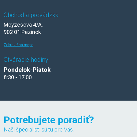
Obchod a prevádzka
Moyzesova 4/A,
902 01 Pezinok
Zobraziť na mape
Otváracie hodiny
Pondelok-Piatok
8:30 - 17:00
Potrebujete poradiť?
Naši špecialisti sú tu pre Vás.