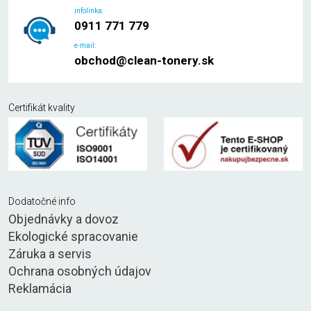
infolinka:
0911 771 779
e-mail:
obchod@clean-tonery.sk
Certifikát kvality
Dodatočné info
Objednávky a dovoz
Ekologické spracovanie
Záruka a servis
Ochrana osobných údajov
Reklamácia